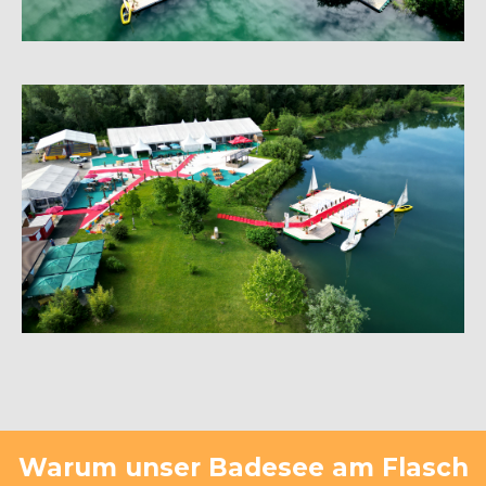
Warum unser Badesee am Flasch