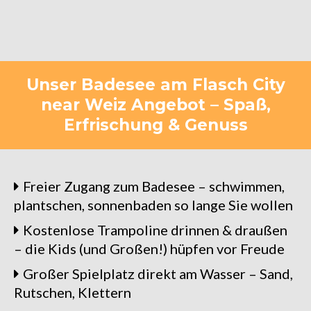
Unser Badesee am Flasch City
near Weiz Angebot – Spaß,
Erfrischung & Genuss
Freier Zugang zum Badesee – schwimmen,
plantschen, sonnenbaden so lange Sie wollen
Kostenlose Trampoline drinnen & draußen
– die Kids (und Großen!) hüpfen vor Freude
Großer Spielplatz direkt am Wasser – Sand,
Rutschen, Klettern