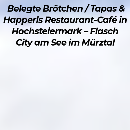
Belegte Brötchen / Tapas &
Happerls Restaurant-Café in
Hochsteiermark – Flasch
City am See im Mürztal