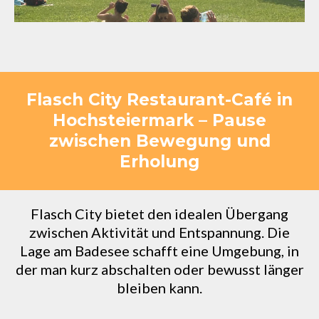
Flasch City Restaurant-Café in
Hochsteiermark – Pause
zwischen Bewegung und
Erholung
Flasch City bietet den idealen Übergang
zwischen Aktivität und Entspannung. Die
Lage am Badesee schafft eine Umgebung, in
der man kurz abschalten oder bewusst länger
bleiben kann.