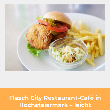
Flasch City Restaurant-Café in
Hochsteiermark – leicht