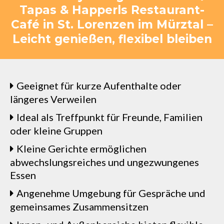
Tapas & Happerls Restaurant-
Café in St. Lorenzen im Mürztal –
Leicht genießen, flexibel bleiben
Geeignet für kurze Aufenthalte oder
längeres Verweilen
Ideal als Treffpunkt für Freunde, Familien
oder kleine Gruppen
Kleine Gerichte ermöglichen
abwechslungsreiches und ungezwungenes
Essen
Angenehme Umgebung für Gespräche und
gemeinsames Zusammensitzen