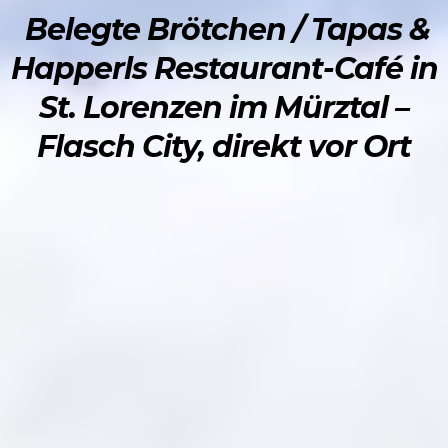
Belegte Brötchen / Tapas &
Happerls Restaurant-Café in
St. Lorenzen im Mürztal –
Flasch City, direkt vor Ort