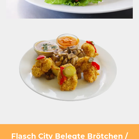
Flasch City Belegte Brötchen /