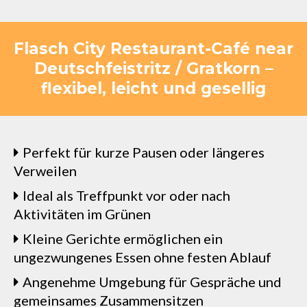
Flasch City Restaurant-Café near
Deutschfeistritz / Gratkorn –
flexibel, leicht und gesellig
Perfekt für kurze Pausen oder längeres
Verweilen
Ideal als Treffpunkt vor oder nach
Aktivitäten im Grünen
Kleine Gerichte ermöglichen ein
ungezwungenes Essen ohne festen Ablauf
Angenehme Umgebung für Gespräche und
gemeinsames Zusammensitzen