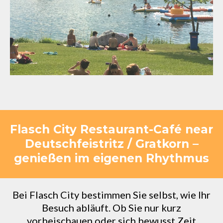
Flasch City Restaurant-Café near
Deutschfeistritz / Gratkorn –
genießen im eigenen Rhythmus
Bei Flasch City bestimmen Sie selbst, wie Ihr
Besuch abläuft. Ob Sie nur kurz
vorbeischauen oder sich bewusst Zeit