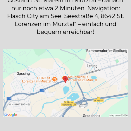
Ausfahrt St. Marein im Mürztal – danach
nur noch etwa 2 Minuten. Navigation:
Flasch City am See, Seestraße 4, 8642 St.
Lorenzen im Mürztal“ – einfach und
bequem erreichbar!