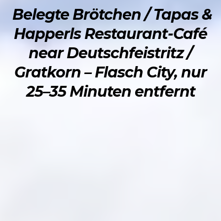
Belegte Brötchen / Tapas &
Happerls Restaurant-Café
near Deutschfeistritz /
Gratkorn – Flasch City, nur
25–35 Minuten entfernt