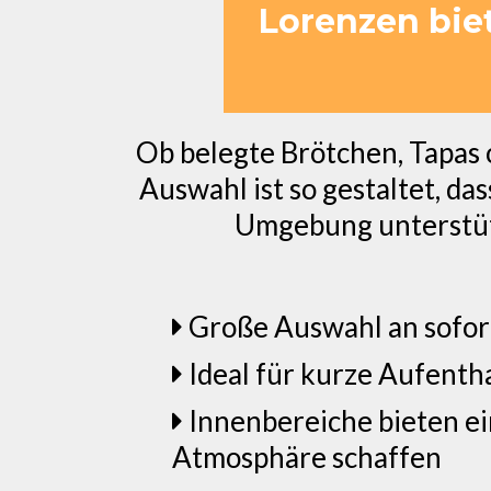
Lorenzen bie
Ob belegte Brötchen, Tapas o
Auswahl ist so gestaltet, da
Umgebung unterstütz
Große Auswahl an sofor
Ideal für kurze Aufenth
Innenbereiche bieten ei
Atmosphäre schaffen