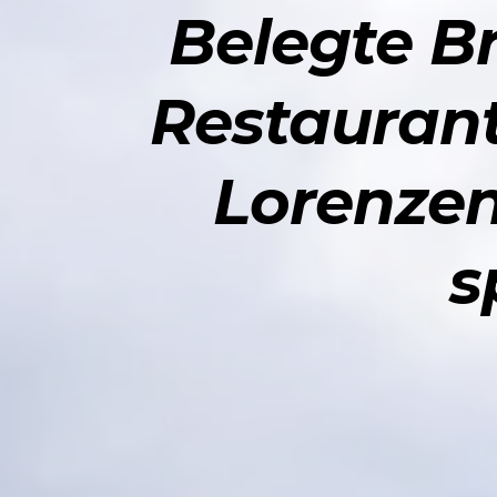
Belegte Br
Restaurant
Lorenzen
s