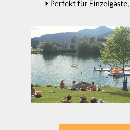
Perfekt für Einzelgäste