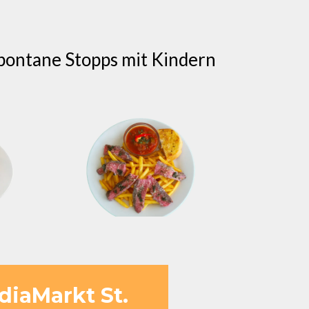
spontane Stopps mit Kindern
diaMarkt St.