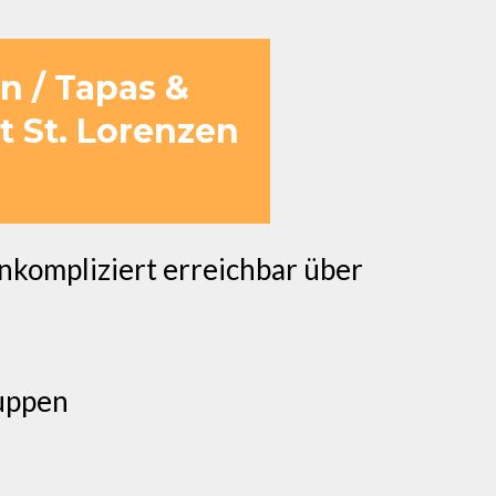
n / Tapas &
 St. Lorenzen
kompliziert erreichbar über
ruppen