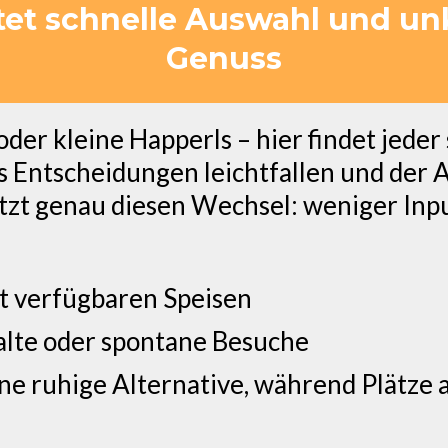
tet schnelle Auswahl und un
Genuss
der kleine Happerls – hier findet jeder
ss Entscheidungen leichtfallen und der Au
t genau diesen Wechsel: weniger Input
t verfügbaren Speisen
alte oder spontane Besuche
ne ruhige Alternative, während Plätze 