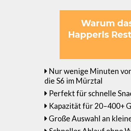
Warum das 
Happerls Res
Nur wenige Minuten von 
die S6 im Mürztal
Perfekt für schnelle Sna
Kapazität für 20–400+ G
Große Auswahl an klein
Schneller Ablauf ohne 