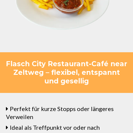
Flasch City Restaurant-Café near
Zeltweg – flexibel, entspannt
und gesellig
Perfekt für kurze Stopps oder längeres
Verweilen
Ideal als Treffpunkt vor oder nach