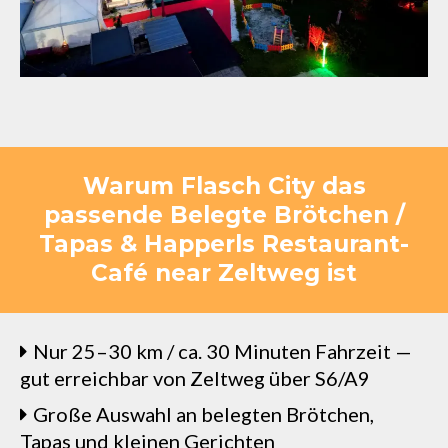
Warum Flasch City das
passende Belegte Brötchen /
Tapas & Happerls Restaurant-
Café near Zeltweg ist
Nur 25–30 km / ca. 30 Minuten Fahrzeit —
gut erreichbar von Zeltweg über S6/A9
Große Auswahl an belegten Brötchen,
Tapas und kleinen Gerichten