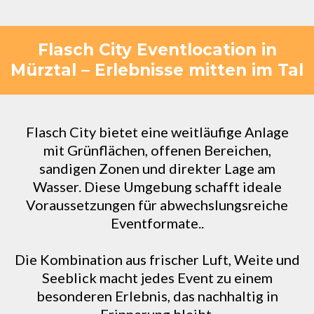
Flasch City Eventlocation in
Mürztal – Erlebnisse mitten im Tal
Flasch City bietet eine weitläufige Anlage
mit Grünflächen, offenen Bereichen,
sandigen Zonen und direkter Lage am
Wasser. Diese Umgebung schafft ideale
Voraussetzungen für abwechslungsreiche
Eventformate..
Die Kombination aus frischer Luft, Weite und
Seeblick macht jedes Event zu einem
besonderen Erlebnis, das nachhaltig in
Erinnerung bleibt.