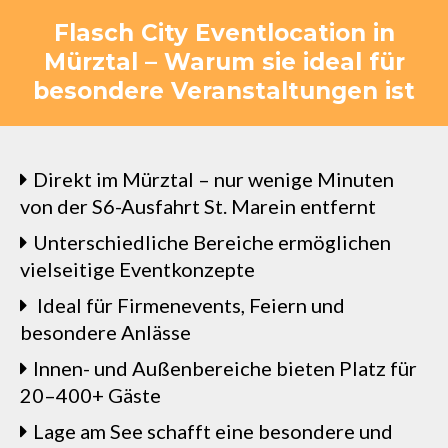
Flasch City Eventlocation in
Mürztal – Warum sie ideal für
besondere Veranstaltungen ist
Direkt im Mürztal – nur wenige Minuten
von der S6-Ausfahrt St. Marein entfernt
Unterschiedliche Bereiche ermöglichen
vielseitige Eventkonzepte
Ideal für Firmenevents, Feiern und
besondere Anlässe
Innen- und Außenbereiche bieten Platz für
20–400+ Gäste
Lage am See schafft eine besondere und