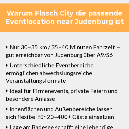
Warum Flasch City die passende
Eventlocation near Judenburg ist
Nur 30–35 km / 35–40 Minuten Fahrzeit —
gut erreichbar von Judenburg über A9/S6
Unterschiedliche Eventbereiche
ermöglichen abwechslungsreiche
Veranstaltungsformate
Ideal für Firmenevents, private Feiern und
besondere Anlässe
Innenflächen und Außenbereiche lassen
sich flexibel für 20–400+ Gäste einsetzen
Lage am Badesee schafft eine lebendige