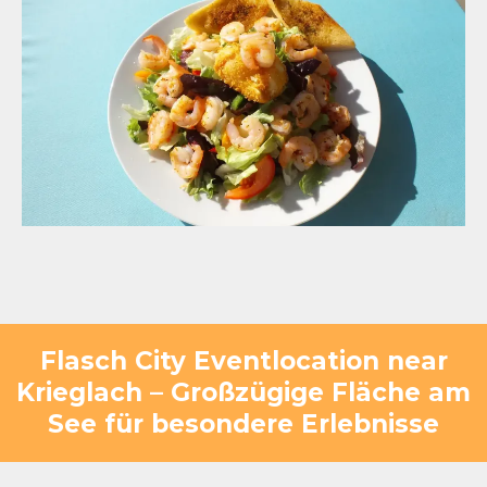
Flasch City Eventlocation near
Krieglach – Großzügige Fläche am
See für besondere Erlebnisse