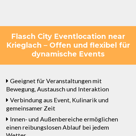
Flasch City Eventlocation near
Krieglach – Offen und flexibel für
dynamische Events
Geeignet für Veranstaltungen mit
Bewegung, Austausch und Interaktion
Verbindung aus Event, Kulinarik und
gemeinsamer Zeit
Innen- und Außenbereiche ermöglichen
einen reibungslosen Ablauf bei jedem
Wetter