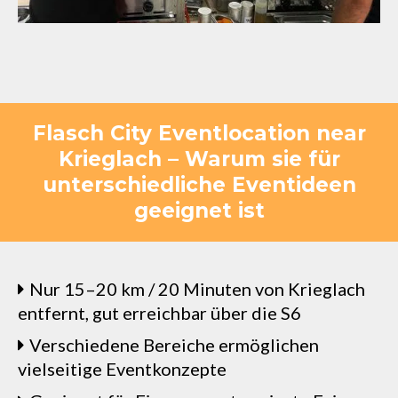
Flasch City Eventlocation near
Krieglach – Warum sie für
unterschiedliche Eventideen
geeignet ist
Nur 15–20 km / 20 Minuten von Krieglach
entfernt, gut erreichbar über die S6
Verschiedene Bereiche ermöglichen
vielseitige Eventkonzepte