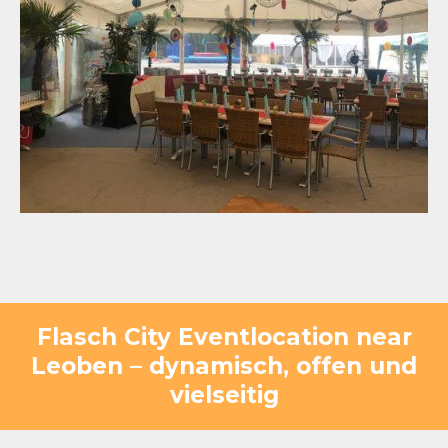
Flasch City Eventlocation near
Leoben – dynamisch, offen und
vielseitig