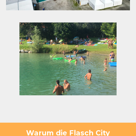
Warum die Flasch City