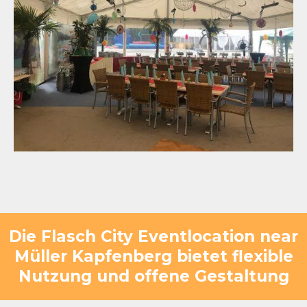
Die Flasch City Eventlocation near
Müller Kapfenberg bietet flexible
Nutzung und offene Gestaltung