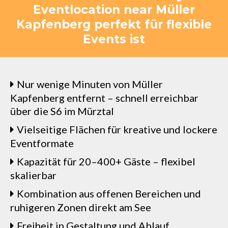
Eventlocation near Müller
Kapfenberg perfekt für flexible
Events ist
Nur wenige Minuten von Müller
Kapfenberg entfernt – schnell erreichbar
über die S6 im Mürztal
Vielseitige Flächen für kreative und lockere
Eventformate
Kapazität für 20–400+ Gäste – flexibel
skalierbar
Kombination aus offenen Bereichen und
ruhigeren Zonen direkt am See
Freiheit in Gestaltung und Ablauf