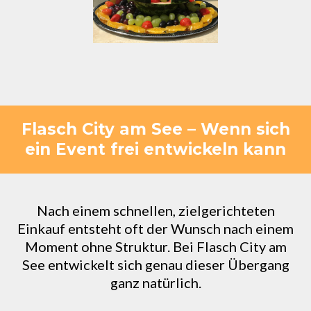
Flasch City am See – Wenn sich
ein Event frei entwickeln kann
Nach einem schnellen, zielgerichteten
Einkauf entsteht oft der Wunsch nach einem
Moment ohne Struktur. Bei Flasch City am
See entwickelt sich genau dieser Übergang
ganz natürlich.