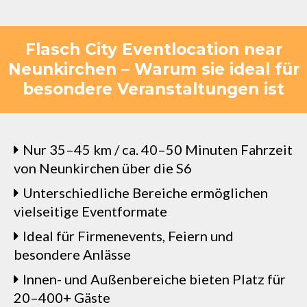
Flasch City Eventlocation near
Neunkirchen – Warum sie ideal für
besondere Veranstaltungen ist
Nur 35–45 km / ca. 40–50 Minuten Fahrzeit
von Neunkirchen über die S6
Unterschiedliche Bereiche ermöglichen
vielseitige Eventformate
Ideal für Firmenevents, Feiern und
besondere Anlässe
Innen- und Außenbereiche bieten Platz für
20–400+ Gäste