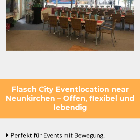
Flasch City Eventlocation near
Neunkirchen – Offen, flexibel und
lebendig
Perfekt für Events mit Bewegung,