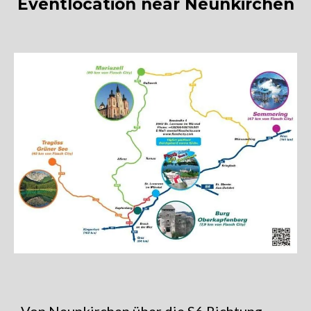
Eventlocation near Neunkirchen