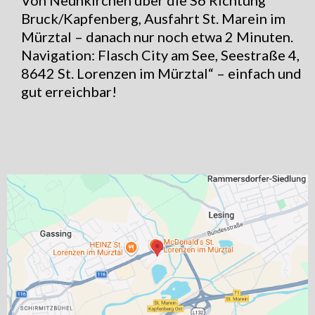
Von Neunkirchen über die S6 Richtung
Bruck/Kapfenberg, Ausfahrt St. Marein im
Mürztal – danach nur noch etwa 2 Minuten.
Navigation: Flasch City am See, Seestraße 4,
8642 St. Lorenzen im Mürztal“ – einfach und
gut erreichbar!