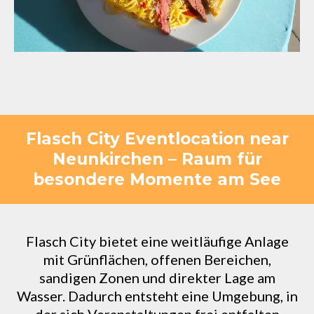
Flasch City Eventlocation near
Neunkirchen – Raum für
besondere Momente am See
Flasch City bietet eine weitläufige Anlage
mit Grünflächen, offenen Bereichen,
sandigen Zonen und direkter Lage am
Wasser. Dadurch entsteht eine Umgebung, in