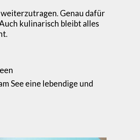
l weiterzutragen. Genau dafür
Auch kulinarisch bleibt alles
nt.
deen
am See eine lebendige und