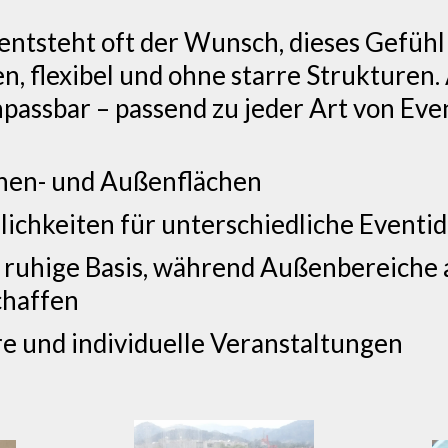
entsteht oft der Wunsch, dieses Gefüh
en, flexibel und ohne starre Strukturen. 
passbar – passend zu jeder Art von Eve
nnen- und Außenflächen
ichkeiten für unterschiedliche Eventi
 ruhige Basis, während Außenbereiche 
chaffen
ere und individuelle Veranstaltungen