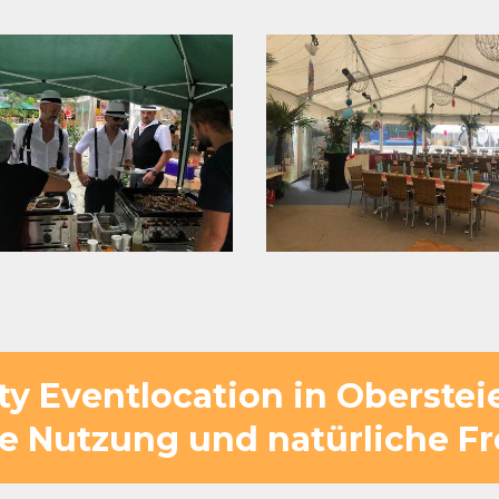
ity Eventlocation in Oberstei
e Nutzung und natürliche Fr