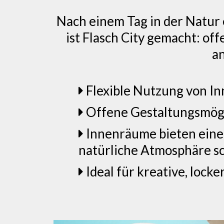
Nach einem Tag in der Natur 
ist Flasch City gemacht: off
an
Flexible Nutzung von I
Offene Gestaltungsmögl
Innenräume bieten eine
natürliche Atmosphäre s
Ideal für kreative, lock