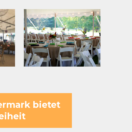
ermark bietet
eiheit