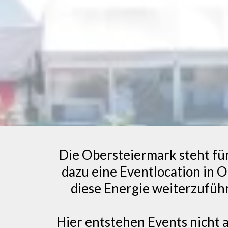
Die Obersteiermark steht fü
dazu eine Eventlocation in O
diese Energie weiterzuführ
Hier entstehen Events nicht 