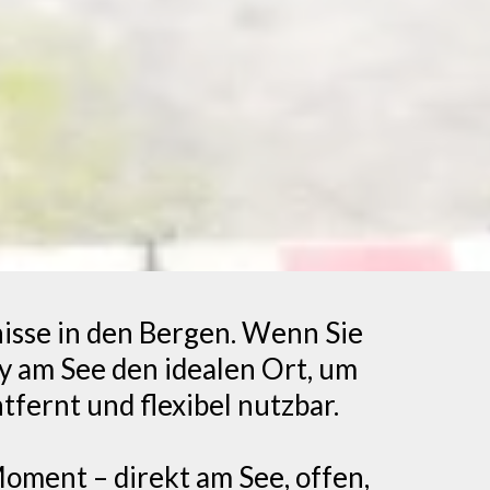
isse in den Bergen. Wenn Sie
ty am See den idealen Ort, um
fernt und flexibel nutzbar.
oment – direkt am See, offen,