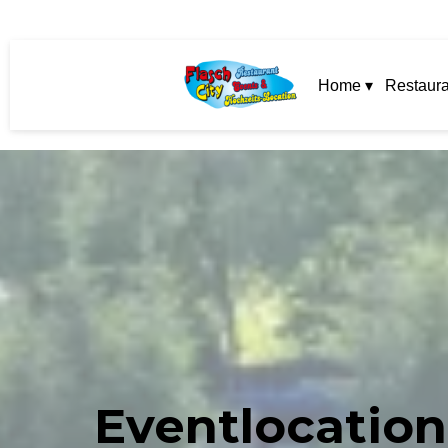
Home ▾
Restaura
Eventlocation