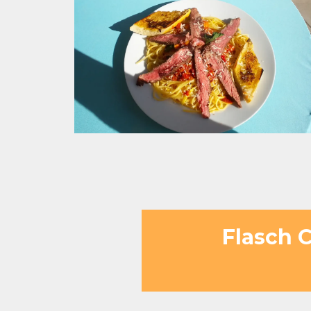
Flasch 