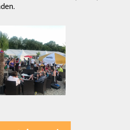
nden.