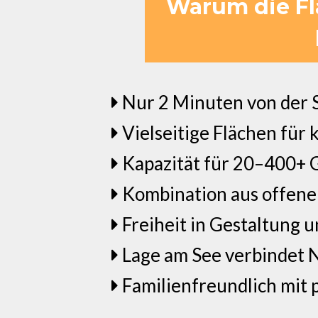
Warum die Fl
Nur 2 Minuten von der S
Vielseitige Flächen für
Kapazität für 20–400+ Gä
Kombination aus offene
Freiheit in Gestaltung 
Lage am See verbindet 
Familienfreundlich mit 