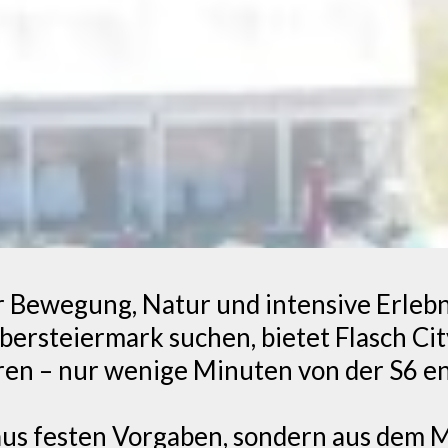
r Bewegung, Natur und intensive Erlebn
bersteiermark suchen, bietet Flasch Ci
en – nur wenige Minuten von der S6 ent
aus festen Vorgaben, sondern aus dem M