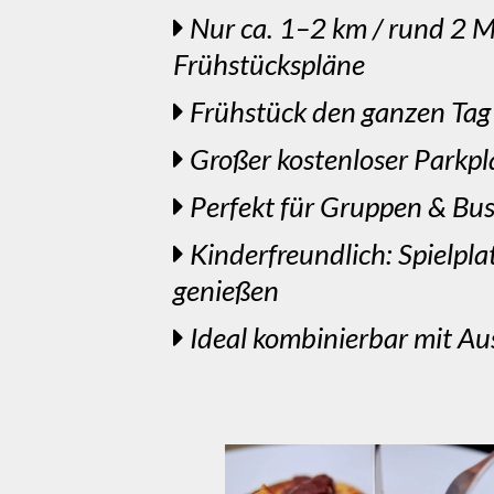
Nur ca. 1–2 km / rund 2 M
Frühstückspläne
Frühstück den ganzen Tag
Großer kostenloser Parkpla
Perfekt für Gruppen & Bu
Kinderfreundlich: Spielpl
genießen
Ideal kombinierbar mit Au