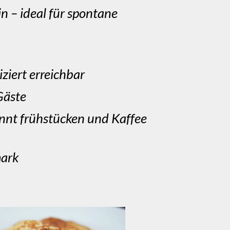
n – ideal für spontane
ziert erreichbar
Gäste
annt frühstücken und Kaffee
mark