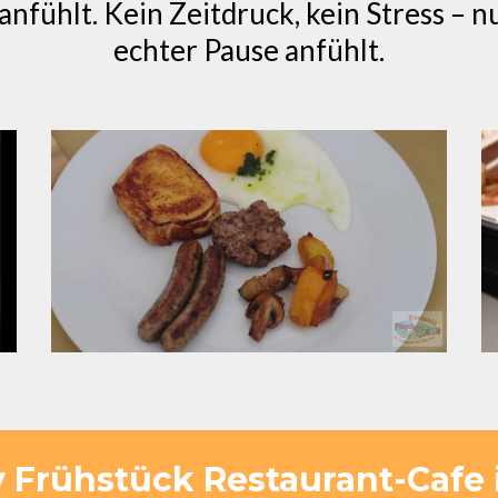
anfühlt. Kein Zeitdruck, kein Stress – n
echter Pause anfühlt.
y Frühstück Restaurant-Cafe 