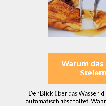
Warum das F
Steier
Der Blick über das Wasser, di
automatisch abschaltet. Währ