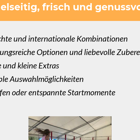
ielseitig, frisch und genussvo
ichte und internationale Kombinationen
ungsreiche Optionen und liebevolle Zuber
e und kleine Extras
ible Auswahlmöglichkeiten
effen oder entspannte Startmomente