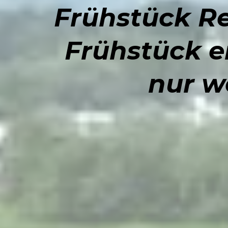
Frühstück Re
Frühstück e
nur w