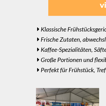
v
Klassische Frühstücksger
Frische Zutaten, abwechsl
Kaffee-Spezialitäten, Säft
Große Portionen und flex
Perfekt für Frühstück, Tr