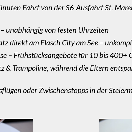
inuten Fahrt von der S6-Ausfahrt St. Marei
 – unabhängig von festen Uhrzeiten
tz direkt am Flasch City am See – unkompli
sse – Frühstücksangebote für 10 bis 400+ 
atz & Trampoline, während die Eltern entsp
sflügen oder Zwischenstopps in der Steier