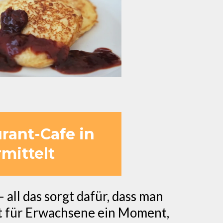
rant-Cafe in
mittelt
 all das sorgt dafür, dass man
ht für Erwachsene ein Moment,