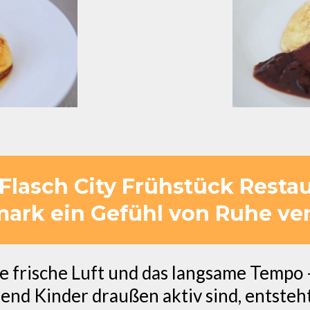
lasch City Frühstück Restau
mark ein Gefühl von Ruhe ver
e frische Luft und das langsame Tempo –
end Kinder draußen aktiv sind, entste