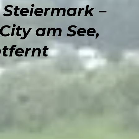
 Steiermark –
City am See,
tfernt