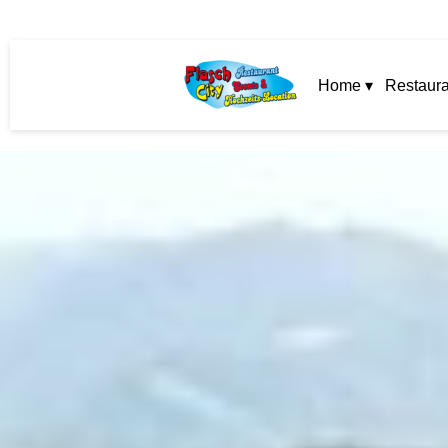
Home ▾
Restaura