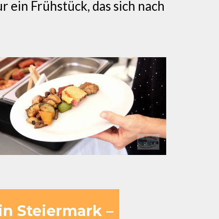
ur ein Frühstück, das sich nach
in Steiermark –