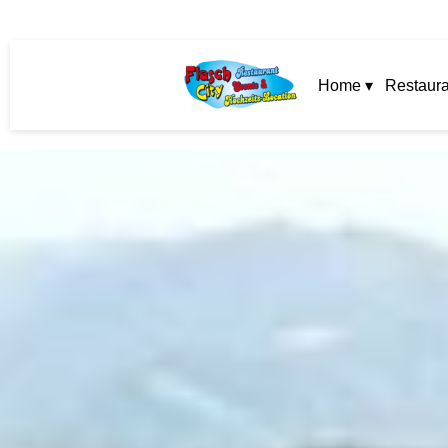
Home ▾
Restaura