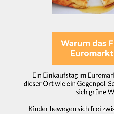
Warum das Fl
Euromarkt
Ein Einkaufstag im Euromark
dieser Ort wie ein Gegenpol. 
sich grüne W
Kinder bewegen sich frei zw