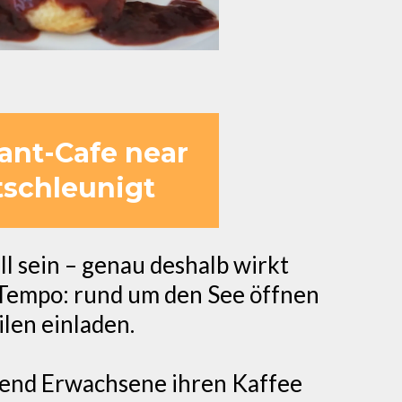
ant-Cafe near
schleunigt
l sein – genau deshalb wirkt
 Tempo: rund um den See öffnen
len einladen.
rend Erwachsene ihren Kaffee