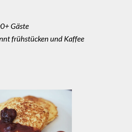
00+ Gäste
annt frühstücken und Kaffee