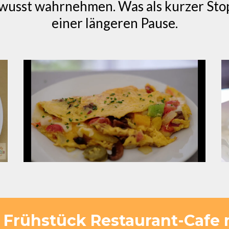
sst wahrnehmen. Was als kurzer Stopp
einer längeren Pause.
y Frühstück Restaurant-Cafe