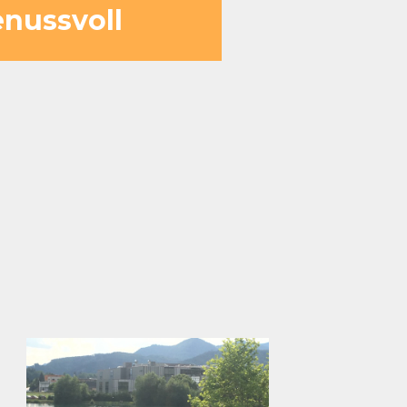
enussvoll