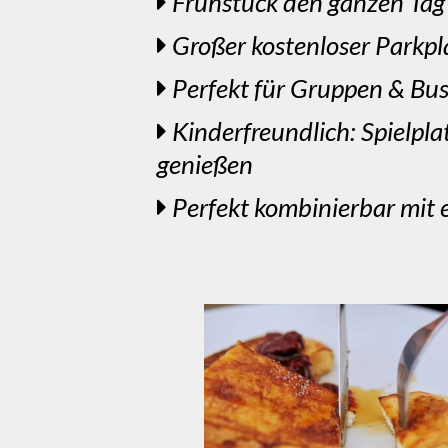
Frühstück den ganzen Tag 
Großer kostenloser Parkpl
Perfekt für Gruppen & Bus
Kinderfreundlich: Spielpl
genießen
Perfekt kombinierbar mit 