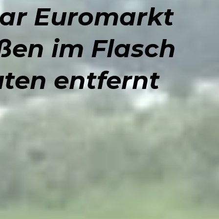
ear Euromarkt
ßen im Flasch
ten entfernt