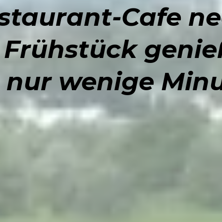
staurant-Cafe n
 Frühstück genie
, nur wenige Minu