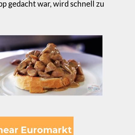
 gedacht war, wird schnell zu
 near Euromarkt