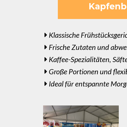
Kapfenbe
Klassische Frühstücksgeri
Frische Zutaten und abwe
Kaffee-Spezialitäten, Säft
Große Portionen und flex
Ideal für entspannte Morg