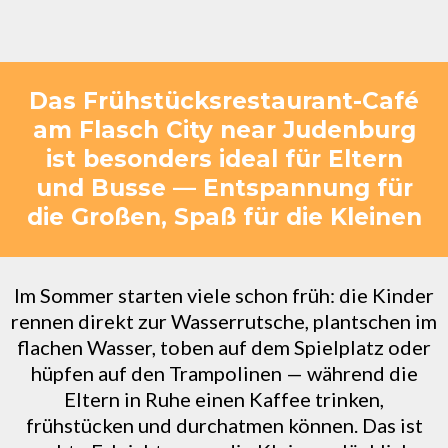
Das Frühstücksrestaurant-Café
am Flasch City near Judenburg
ist besonders ideal für Eltern
und Busse — Entspannung für
die Großen, Spaß für die Kleinen
Im Sommer starten viele schon früh: die Kinder
rennen direkt zur Wasserrutsche, plantschen im
flachen Wasser, toben auf dem Spielplatz oder
hüpfen auf den Trampolinen — während die
Eltern in Ruhe einen Kaffee trinken,
frühstücken und durchatmen können. Das ist