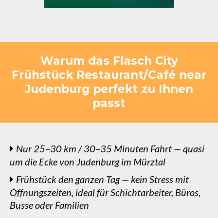
Warum das Flasch City
Frühstück Restaurant/Café near
Judenburg perfekt zu Ihnen
passt
Nur 25–30 km / 30–35 Minuten Fahrt — quasi
um die Ecke von Judenburg im Mürztal
Frühstück den ganzen Tag — kein Stress mit
Öffnungszeiten, ideal für Schichtarbeiter, Büros,
Busse oder Familien