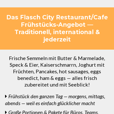
Das Flasch City Restaurant/Cafe
Frühstücks-Angebot —
Traditionell, international &
jederzeit
Frische Semmeln mit Butter & Marmelade,
Speck & Eier, Kaiserschmarrn, Joghurt mit
Früchten, Pancakes, hot sausages, eggs
benedict, ham & eggs — alles frisch
zubereitet und mit Seeblick!
Frühstück den ganzen Tag — morgens, mittags,
abends — weil es einfach glücklicher macht
Große Portionen & Pakete für Büros, Teams,