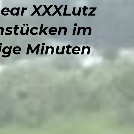
near XXXLutz
hstücken im
ige Minuten