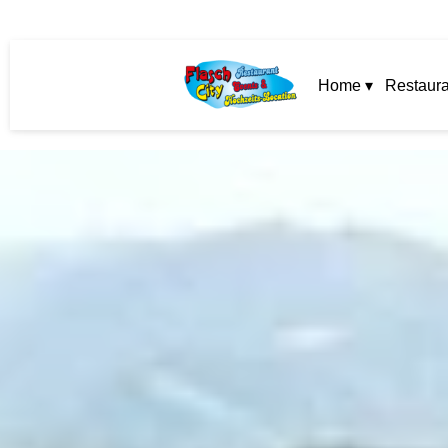
Home ▾
Restaura