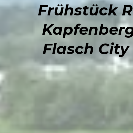
Frühstück R
Kapfenberg
Flasch Cit