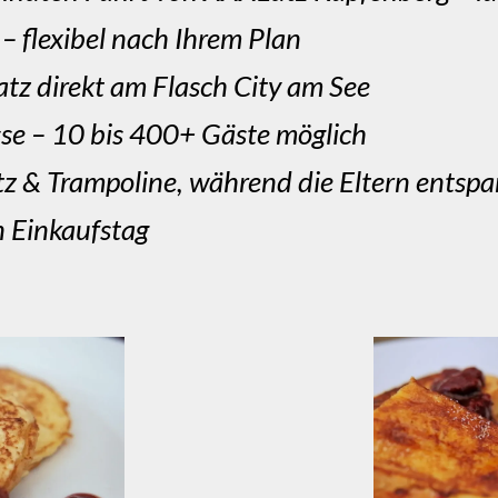
– flexibel nach Ihrem Plan
atz direkt am Flasch City am See
se – 10 bis 400+ Gäste möglich
atz & Trampoline, während die Eltern entsp
n Einkaufstag