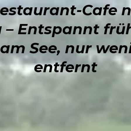
estaurant-Cafe 
 – Entspannt frü
y am See, nur wen
entfernt