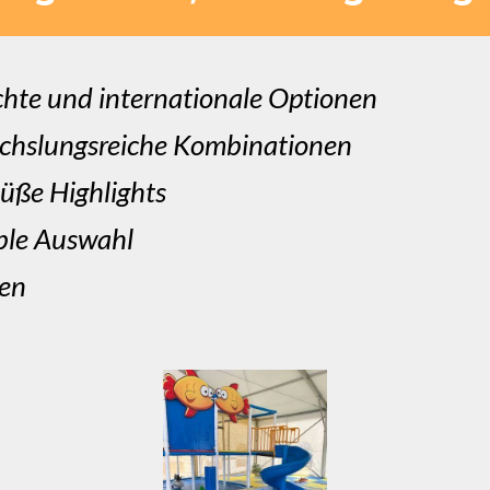
chte und internationale Optionen
chslungsreiche Kombinationen
süße Highlights
ible Auswahl
gen