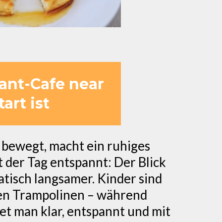
ant-Cafe near
art ist
 bewegt, macht ein ruhiges
 der Tag entspannt: Der Blick
tisch langsamer. Kinder sind
 den Trampolinen – während
et man klar, entspannt und mit