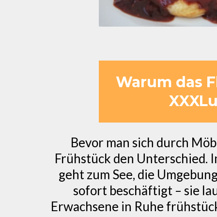
Warum das Fl
XXXLut
Bevor man sich durch Möbe
Frühstück den Unterschied. I
geht zum See, die Umgebung 
sofort beschäftigt – sie 
Erwachsene in Ruhe frühstücke