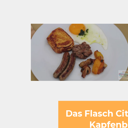
Das Flasch Ci
Kapfenbe