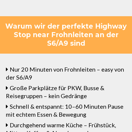
Warum wir der perfekte Highway
Stop near Frohnleiten an der
S6/A9 sind
Nur 20 Minuten von Frohnleiten – easy von
der S6/A9
Große Parkplätze für PKW, Busse &
Reisegruppen – kein Gedränge
Schnell & entspannt: 10–60 Minuten Pause
mit echtem Essen & Bewegung
Durchgehend warme Küche – Frühstück,