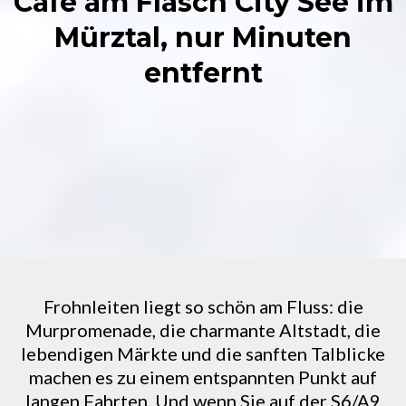
Cafe am Flasch City See im
Mürztal, nur Minuten
entfernt
Frohnleiten liegt so schön am Fluss: die
Murpromenade, die charmante Altstadt, die
lebendigen Märkte und die sanften Talblicke
machen es zu einem entspannten Punkt auf
langen Fahrten. Und wenn Sie auf der S6/A9