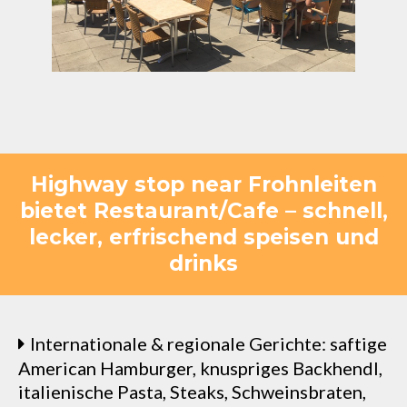
Highway stop near Frohnleiten
bietet Restaurant/Cafe – schnell,
lecker, erfrischend speisen und
drinks
Internationale & regionale Gerichte: saftige
American Hamburger, knuspriges Backhendl,
italienische Pasta, Steaks, Schweinsbraten,