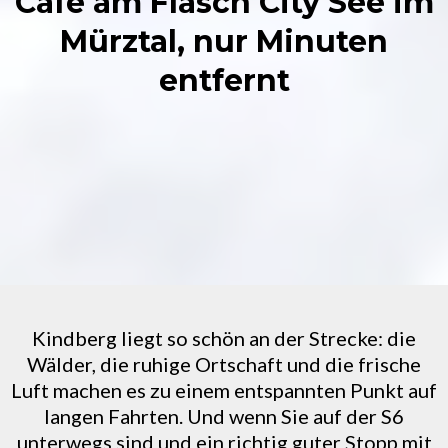
Cafe am Flasch City See im
Mürztal, nur Minuten
entfernt
Kindberg liegt so schön an der Strecke: die
Wälder, die ruhige Ortschaft und die frische
Luft machen es zu einem entspannten Punkt auf
langen Fahrten. Und wenn Sie auf der S6
unterwegs sind und ein richtig guter Stopp mit