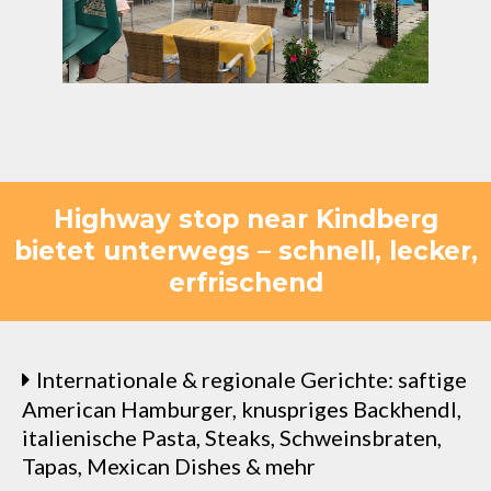
Highway stop near Kindberg
bietet unterwegs – schnell, lecker,
erfrischend
Internationale & regionale Gerichte: saftige
American Hamburger, knuspriges Backhendl,
italienische Pasta, Steaks, Schweinsbraten,
Tapas, Mexican Dishes & mehr