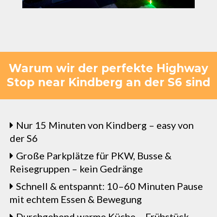
Warum wir der perfekte Highway
Stop near Kindberg an der S6 sind
Nur 15 Minuten von Kindberg – easy von
der S6
Große Parkplätze für PKW, Busse &
Reisegruppen – kein Gedränge
Schnell & entspannt: 10–60 Minuten Pause
mit echtem Essen & Bewegung
Durchgehend warme Küche – Frühstück,