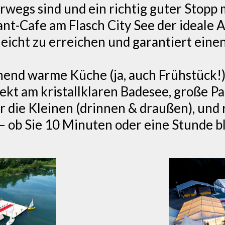
rwegs sind und ein richtig guter Stopp 
ant-Cafe am Flasch City See der ideale 
rleicht zu erreichen und garantiert ein
end warme Küche (ja, auch Frühstück!),
ekt am kristallklaren Badesee, große Pa
r die Kleinen (drinnen & draußen), und
 ob Sie 10 Minuten oder eine Stunde bl