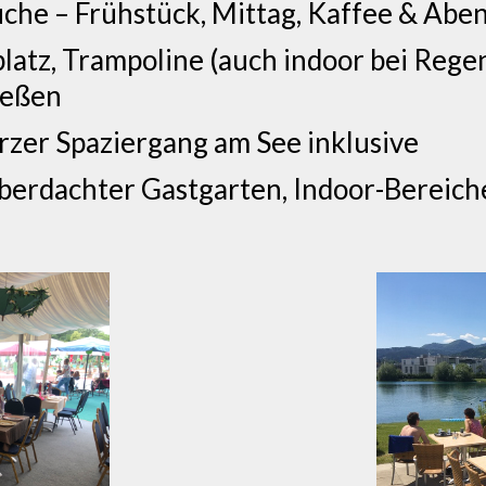
e – Frühstück, Mittag, Kaffee & Abe
latz, Trampoline (auch indoor bei Regen
ießen
zer Spaziergang am See inklusive
berdachter Gastgarten, Indoor-Bereich