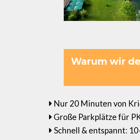
Warum wir der
Nur 20 Minuten von Krie
Große Parkplätze für P
Schnell & entspannt: 1