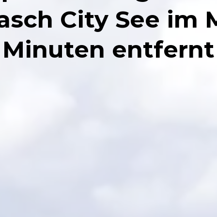
asch City See im M
Minuten entfernt