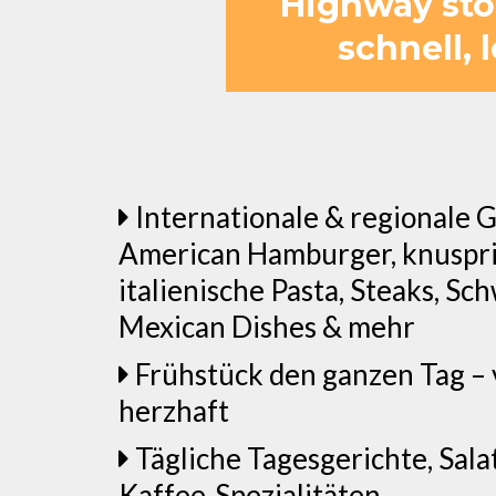
Highway stop
schnell, 
Internationale & regionale G
American Hamburger, knuspri
italienische Pasta, Steaks, Sc
Mexican Dishes & mehr
Frühstück den ganzen Tag – v
herzhaft
Tägliche Tagesgerichte, Sala
Kaffee-Spezialitäten