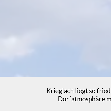
Krieglach liegt so frie
Dorfatmosphäre ma