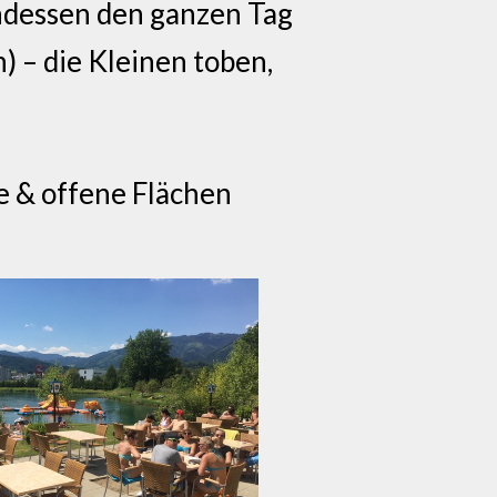
ndessen den ganzen Tag
) – die Kleinen toben,
e & offene Flächen