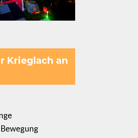
r Krieglach an
änge
& Bewegung