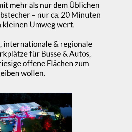
mit mehr als nur dem Üblichen
Abstecher – nur ca. 20 Minuten
en kleinen Umweg wert.
 internationale & regionale
rkplätze für Busse & Autos,
 riesige offene Flächen zum
eiben wollen.