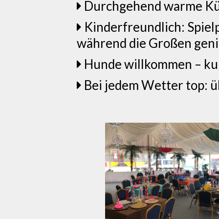
Durchgehend warme Küch
Kinderfreundlich: Spielp
während die Großen gen
Hunde willkommen – kur
Bei jedem Wetter top: ü