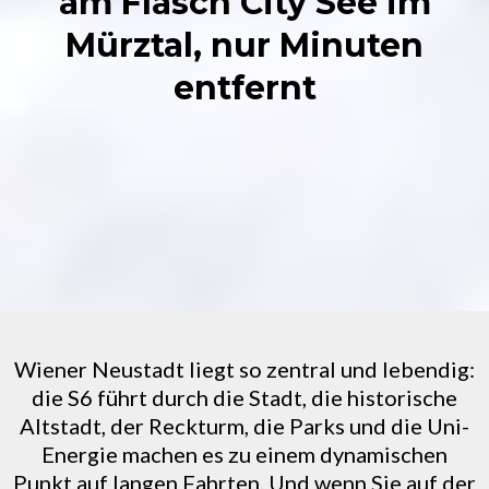
am Flasch City See im
Mürztal, nur Minuten
entfernt
Wiener Neustadt liegt so zentral und lebendig:
die S6 führt durch die Stadt, die historische
Altstadt, der Reckturm, die Parks und die Uni-
Energie machen es zu einem dynamischen
Punkt auf langen Fahrten. Und wenn Sie auf der