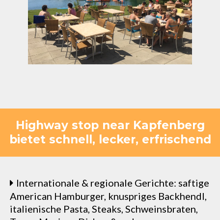
Highway stop near Kapfenberg
bietet schnell, lecker, erfrischend
Internationale & regionale Gerichte: saftige
American Hamburger, knuspriges Backhendl,
italienische Pasta, Steaks, Schweinsbraten,