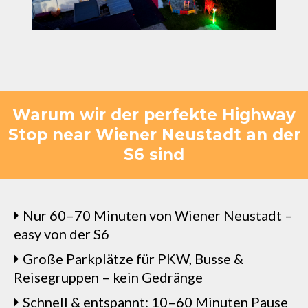
Warum wir der perfekte Highway
Stop near Wiener Neustadt an der
S6 sind
Nur 60–70 Minuten von Wiener Neustadt –
easy von der S6
Große Parkplätze für PKW, Busse &
Reisegruppen – kein Gedränge
Schnell & entspannt: 10–60 Minuten Pause