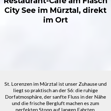
Restaurant-Cafe am Flasch
City See im Mürztal, direkt
im Ort
St. Lorenzen im Mürztal ist unser Zuhause und
liegt so praktisch an der S6: die ruhige
Dorfatmosphäre, der sanfte Fluss in der Nähe
und die frische Bergluft machen es zum
perfekten Stopp auf langen Fahrten.