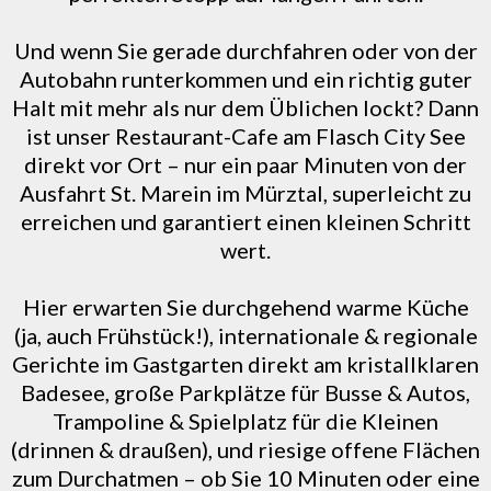
Und wenn Sie gerade durchfahren oder von der
Autobahn runterkommen und ein richtig guter
Halt mit mehr als nur dem Üblichen lockt? Dann
ist unser Restaurant-Cafe am Flasch City See
direkt vor Ort – nur ein paar Minuten von der
Ausfahrt St. Marein im Mürztal, superleicht zu
erreichen und garantiert einen kleinen Schritt
wert.
Hier erwarten Sie durchgehend warme Küche
(ja, auch Frühstück!), internationale & regionale
Gerichte im Gastgarten direkt am kristallklaren
Badesee, große Parkplätze für Busse & Autos,
Trampoline & Spielplatz für die Kleinen
(drinnen & draußen), und riesige offene Flächen
zum Durchatmen – ob Sie 10 Minuten oder eine