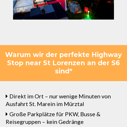
Warum wir der perfekte Highway
Stop near St Lorenzen an der S6
sind*
Direkt im Ort – nur wenige Minuten von
Ausfahrt St. Marein im Mürztal
Große Parkplätze für PKW, Busse &
Reisegruppen – kein Gedränge