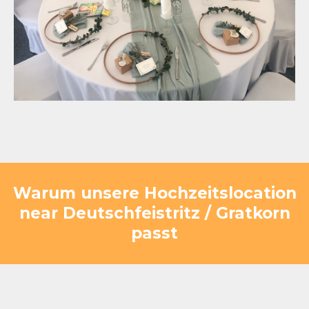
Warum unsere Hochzeitslocation
near Deutschfeistritz / Gratkorn
passt