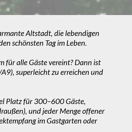
rmante Altstadt, die lebendigen
r den schönsten Tag im Leben.
für alle Gäste vereint? Dann ist
/A9), superleicht zu erreichen und
viel Platz für 300–600 Gäste,
 draußen), und jeder Menge offener
Sektempfang im Gastgarten oder