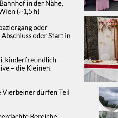
Bahnhof in der Nähe,
 Wien (~1,5 h)
paziergang oder
Abschluss oder Start in
i, kinderfreundlich
ive – die Kleinen
 Vierbeiner dürfen Teil
berdachte Bereiche,