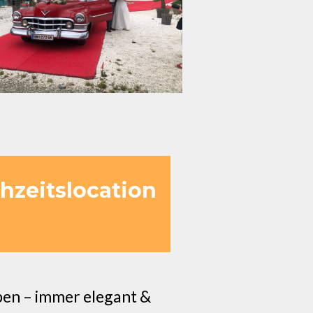
zeitslocation
ben – immer elegant &