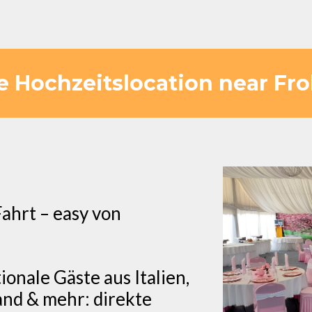
Hochzeitslocation near Fro
ahrt – easy von
ionale Gäste aus Italien,
and & mehr: direkte