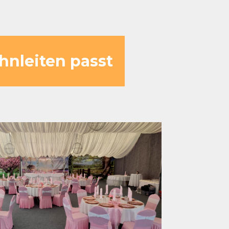
hnleiten passt