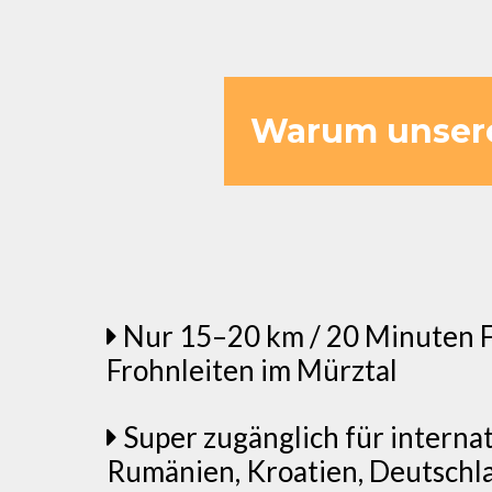
Warum unsere 
Nur 15–20 km / 20 Minuten F
Frohnleiten im Mürztal
Super zugänglich für internat
Rumänien, Kroatien, Deutschl