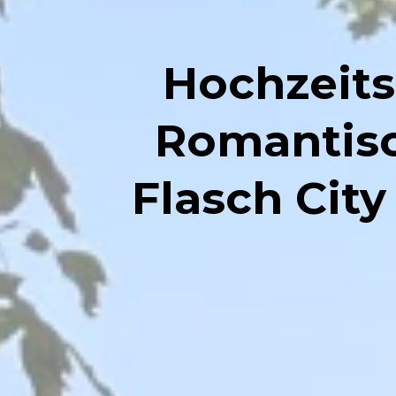
Hochzeits
Romantis
Flasch City