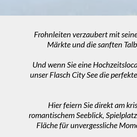
Frohnleiten verzaubert mit sei
Märkte und die sanften Talbl
Und wenn Sie eine Hochzeitsloca
unser Flasch City See die perfekt
Hier feiern Sie direkt am kr
romantischem Seeblick, Spielplatz
Fläche für unvergessliche Mom