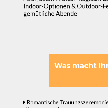
Indoor-Optionen & Outdoor-Fe
gemütliche Abende
Was macht Ih
Romantische Trauungszeremonie d