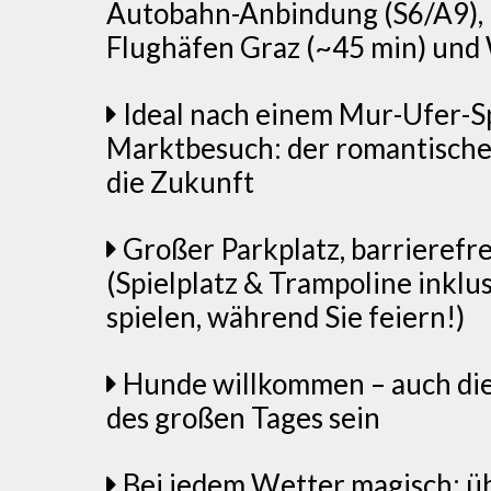
Autobahn-Anbindung (S6/A9), 
Flughäfen Graz (~45 min) und
Ideal nach einem Mur-Ufer-S
Marktbesuch: der romantische 
die Zukunft
Großer Parkplatz, barrierefre
(Spielplatz & Trampoline inklus
spielen, während Sie feiern!)
Hunde willkommen – auch die
des großen Tages sein
Bei jedem Wetter magisch: ü