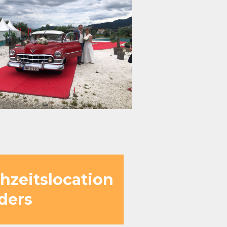
zeitslocation
ders