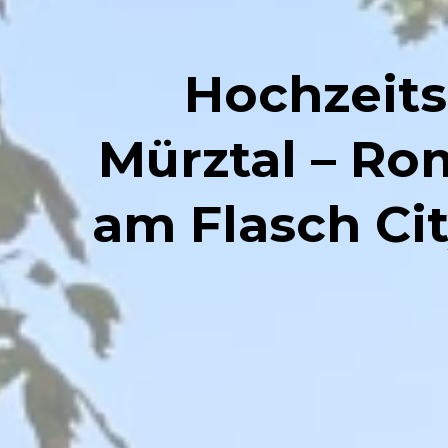
Hochzeits
Mürztal – R
am Flasch Cit