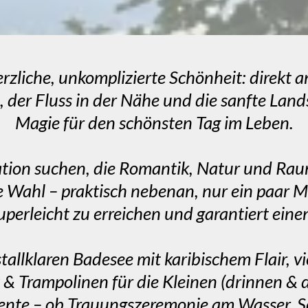
erzliche, unkomplizierte Schönheit: direkt a
der Fluss in der Nähe und die sanfte Landsc
Magie für den schönsten Tag im Leben.
tion suchen, die Romantik, Natur und Raum 
te Wahl – praktisch nebenan, nur ein paar M
perleicht zu erreichen und garantiert einen
istallklaren Badesee mit karibischem Flair, 
 & Trampolinen für die Kleinen (drinnen &
ente – ob Trauungszeremonie am Wasser, 