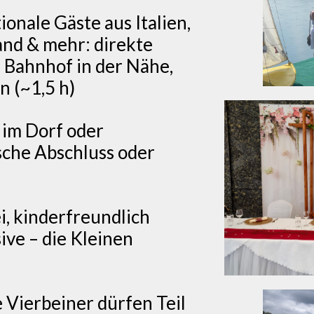
ionale Gäste aus Italien,
and & mehr: direkte
 Bahnhof in der Nähe,
n (~1,5 h)
 im Dorf oder
sche Abschluss oder
i, kinderfreundlich
ive – die Kleinen
 Vierbeiner dürfen Teil