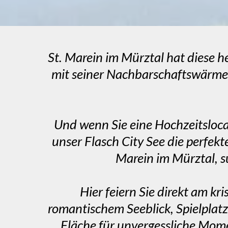
St. Marein im Mürztal hat diese h
mit seiner Nachbarschaftswärme, 
Und wenn Sie eine Hochzeitsloca
unser Flasch City See die perfek
Marein im Mürztal, su
Hier feiern Sie direkt am kr
romantischem Seeblick, Spielplatz
Fläche für unvergessliche Mom