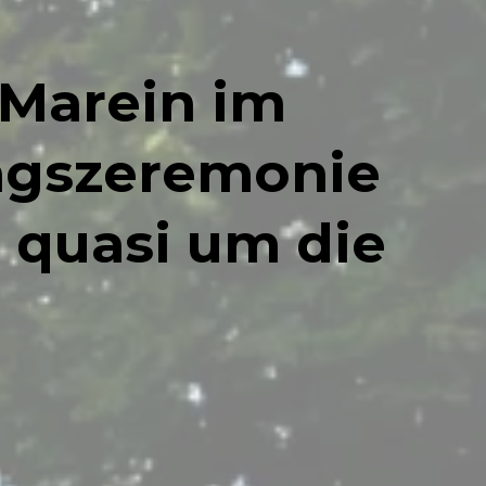
 Marein im
ngszeremonie
, quasi um die