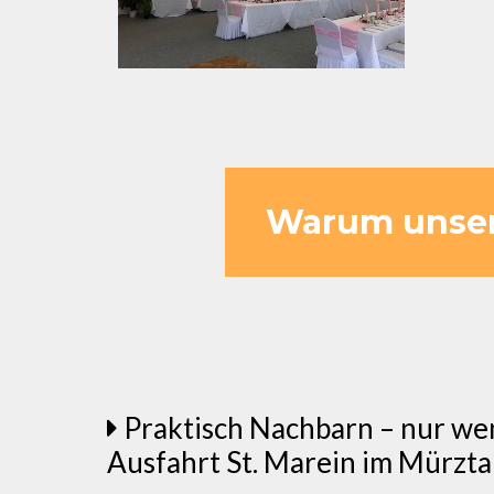
Warum unsere
Praktisch Nachbarn – nur we
Ausfahrt St. Marein im Mürzta