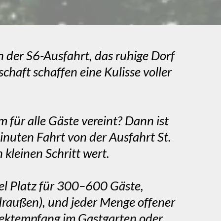
n der S6-Ausfahrt, das ruhige Dorf
haft schaffen eine Kulisse voller
für alle Gäste vereint? Dann ist
inuten Fahrt von der Ausfahrt St.
 kleinen Schritt wert.
viel Platz für 300–600 Gäste,
 draußen), und jeder Menge offener
Sektempfang im Gastgarten oder