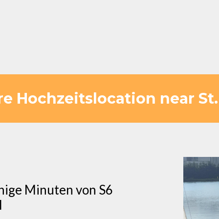
 Hochzeitslocation near St.
nige Minuten von S6
l