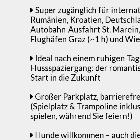
Super zugänglich für internat
Rumänien, Kroatien, Deutschl
Autobahn-Ausfahrt St. Marein,
Flughäfen Graz (~1 h) und Wie
Ideal nach einem ruhigen Tag
Flussspaziergang: der romanti
Start in die Zukunft
Großer Parkplatz, barrierefre
(Spielplatz & Trampoline inklus
spielen, während Sie feiern!)
Hunde willkommen – auch die