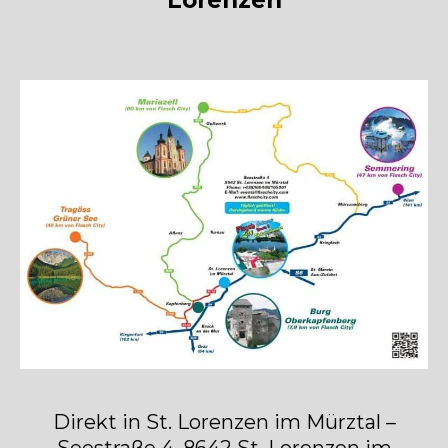
Direkt in St. Lorenzen im Mürztal –
Seestraße 4, 8642 St. Lorenzen im