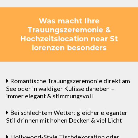
Was macht Ihre
Trauungszeremonie &
Hochzeitslocation near St
lorenzen besonders
Romantische Trauungszeremonie direkt am
See oder in waldiger Kulisse daneben –
immer elegant & stimmungsvoll
Bei schlechtem Wetter: gleicher eleganter
Stil drinnen mit hohen Decken & viel Licht
Hollywood-Style Tischdekoration oder