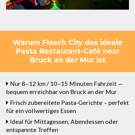
Warum Flasch City das ideale
Pasta Restaurant-Café near
Bruck an der Mur ist
Nur 8–12 km / 10–15 Minuten Fahrzeit —
bequem erreichbar von Bruck an der Mur
Frisch zubereitete Pasta-Gerichte – perfekt
für ein vollwertiges Essen
Ideal für Mittagessen, Abendessen oder
entspannte Treffen