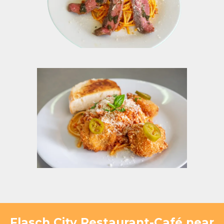
Flasch City Restaurant-Café near