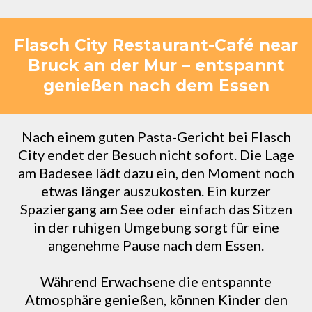
Flasch City Restaurant-Café near
Bruck an der Mur – entspannt
genießen nach dem Essen
Nach einem guten Pasta-Gericht bei Flasch
City endet der Besuch nicht sofort. Die Lage
am Badesee lädt dazu ein, den Moment noch
etwas länger auszukosten. Ein kurzer
Spaziergang am See oder einfach das Sitzen
in der ruhigen Umgebung sorgt für eine
angenehme Pause nach dem Essen.
Während Erwachsene die entspannte
Atmosphäre genießen, können Kinder den