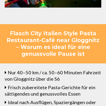
Flasch City Italien Style Pasta
Restaurant-Café near Gloggnitz
– Warum es ideal für eine
genussvolle Pause ist
Nur 40–50 km / ca. 50–60 Minuten Fahrzeit
von Gloggnitz über die S6
Frisch zubereitete Pasta-Gerichte für ein
sättigendes und genussvolles Essen
Ideal nach Ausflügen, Spaziergängen oder