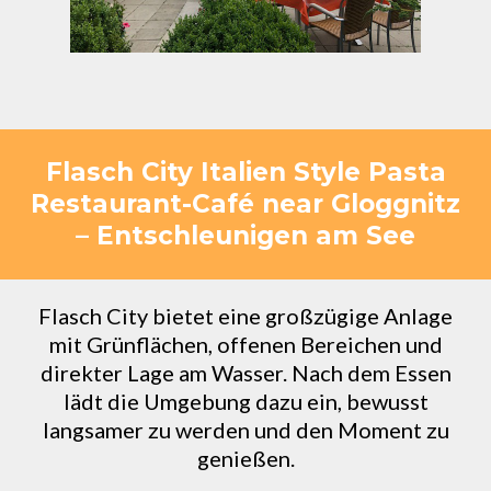
Flasch City Italien Style Pasta
Restaurant-Café near Gloggnitz
– Entschleunigen am See
Flasch City bietet eine großzügige Anlage
mit Grünflächen, offenen Bereichen und
direkter Lage am Wasser. Nach dem Essen
lädt die Umgebung dazu ein, bewusst
langsamer zu werden und den Moment zu
genießen.