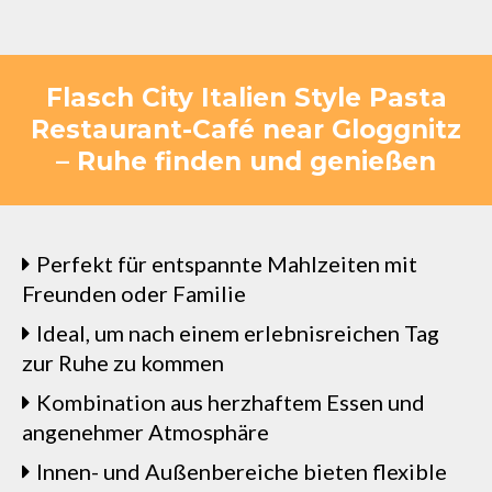
Flasch City Italien Style Pasta
Restaurant-Café near Gloggnitz
– Ruhe finden und genießen
Perfekt für entspannte Mahlzeiten mit
Freunden oder Familie
Ideal, um nach einem erlebnisreichen Tag
zur Ruhe zu kommen
Kombination aus herzhaftem Essen und
angenehmer Atmosphäre
Innen- und Außenbereiche bieten flexible