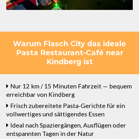
Warum Flasch City das ideale
Pasta Restaurant-Café near
Kindberg ist
Nur 12 km / 15 Minuten Fahrzeit — bequem
erreichbar von Kindberg
Frisch zubereitete Pasta-Gerichte für ein
vollwertiges und sättigendes Essen
Ideal nach Spaziergängen, Ausflügen oder
entspannten Tagen in der Natur