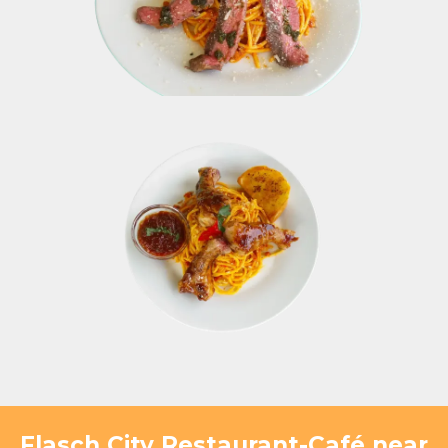
Flasch City Restaurant-Café near