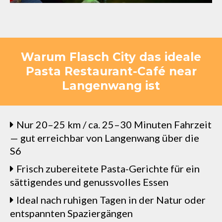
Warum Flasch City das ideale
Pasta Restaurant-Café near
Langenwang ist
Nur 20–25 km / ca. 25–30 Minuten Fahrzeit
— gut erreichbar von Langenwang über die
S6
Frisch zubereitete Pasta-Gerichte für ein
sättigendes und genussvolles Essen
Ideal nach ruhigen Tagen in der Natur oder
entspannten Spaziergängen