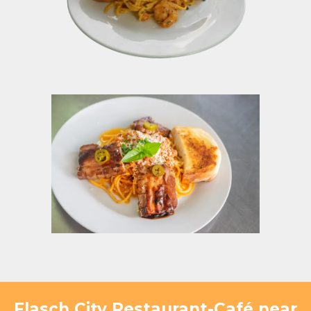
Flasch City Restaurant-Café near