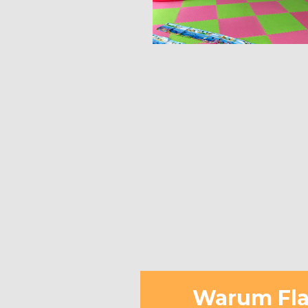
Warum Flas