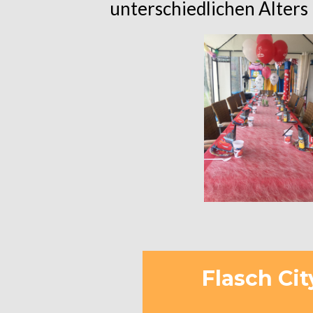
unterschiedlichen Alters
Flasch Cit