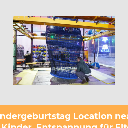
indergeburtstag Location ne
 Kinder, Entspannung für El