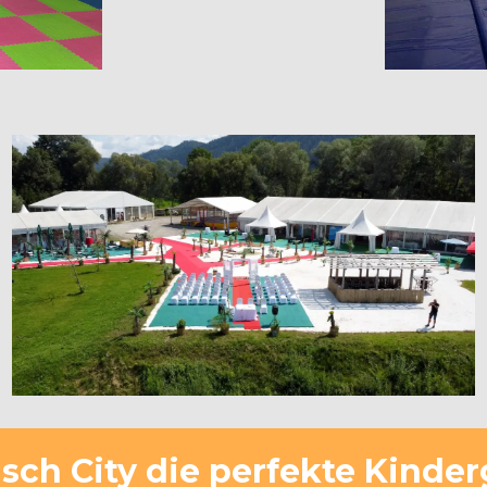
ch City die perfekte Kinde