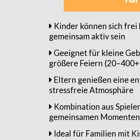
Kinder können sich fre
gemeinsam aktiv sein
Geeignet für kleine Geb
größere Feiern (20–400+
Eltern genießen eine e
stressfreie Atmosphäre
Kombination aus Spielen
gemeinsamen Momenten
Ideal für Familien mit K