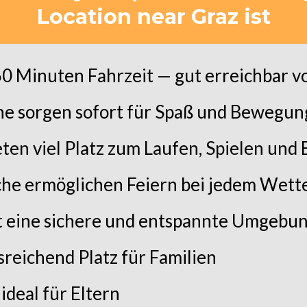
Location near Graz ist
60 Minuten Fahrzeit — gut erreichbar v
ine sorgen sofort für Spaß und Bewegun
en viel Platz zum Laufen, Spielen und
he ermöglichen Feiern bei jedem Wett
t eine sichere und entspannte Umgebu
sreichend Platz für Familien
ideal für Eltern