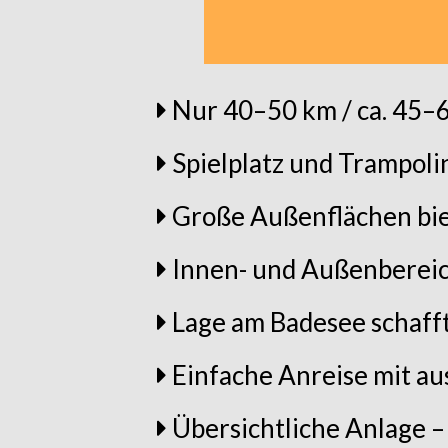
Nur 40–50 km / ca. 45–
Spielplatz und Trampol
Große Außenflächen biet
Innen- und Außenbereic
Lage am Badesee schaff
Einfache Anreise mit au
Übersichtliche Anlage – 