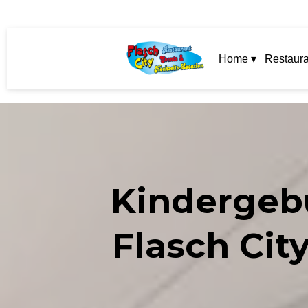
Home ▾
Restaura
Kindergebu
Flasch Cit