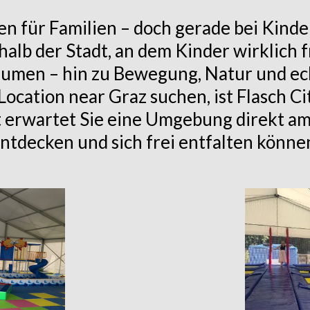
ten für Familien – doch gerade bei Kin
halb der Stadt, an dem Kinder wirklich
umen – hin zu Bewegung, Natur und ec
cation near Graz suchen, ist Flasch Ci
erwartet Sie eine Umgebung direkt am B
ntdecken und sich frei entfalten könne