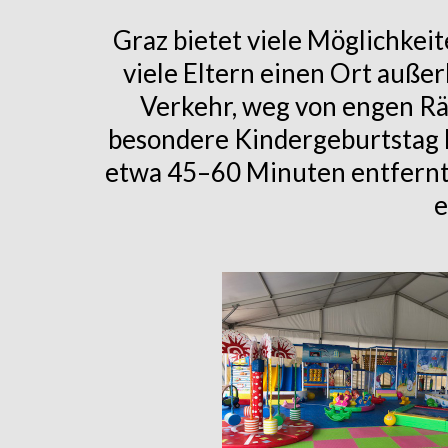
Graz bietet viele Möglichkei
viele Eltern einen Ort außer
Verkehr, weg von engen Rä
besondere Kindergeburtstag Lo
etwa 45–60 Minuten entfernt 
e