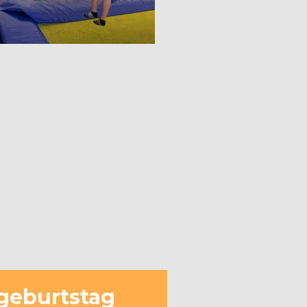
rgeburtstag