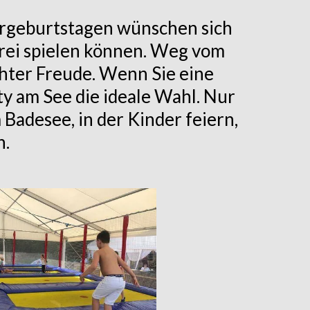
dergeburtstagen wünschen sich
 frei spielen können. Weg vom
hter Freude. Wenn Sie eine
ty am See die ideale Wahl. Nur
adesee, in der Kinder feiern,
n.