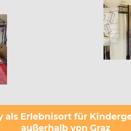
y als Erlebnisort für Kinder
außerhalb von Graz