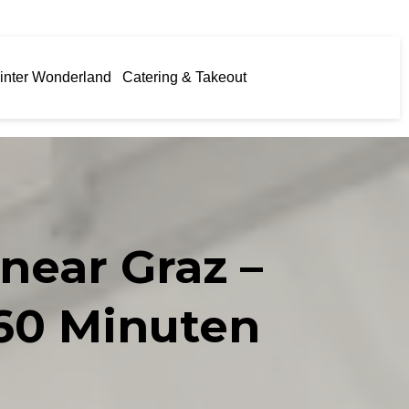
inter Wonderland
Catering & Takeout
near Graz –
–60 Minuten