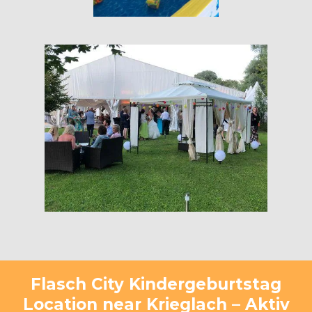
Flasch City Kindergeburtstag
Location near Krieglach – Aktiv