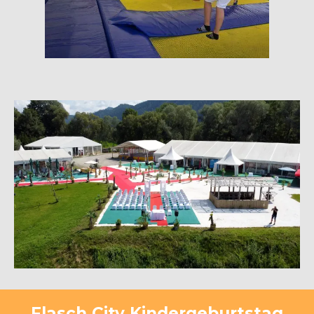
Flasch City Kindergeburtstag