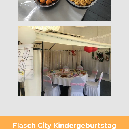
Flasch City Kindergeburtstag