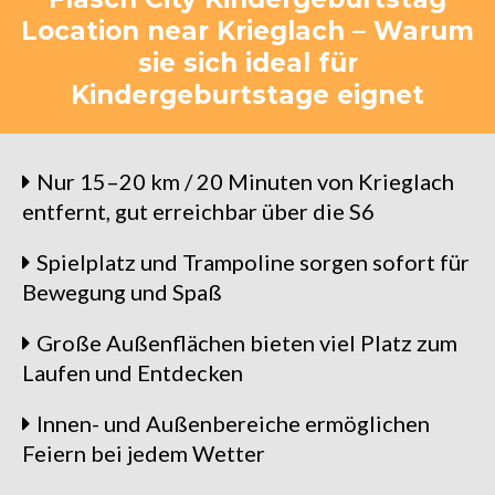
Location near Krieglach – Warum
sie sich ideal für
Kindergeburtstage eignet
Nur 15–20 km / 20 Minuten von Krieglach
entfernt, gut erreichbar über die S6
Spielplatz und Trampoline sorgen sofort für
Bewegung und Spaß
Große Außenflächen bieten viel Platz zum
Laufen und Entdecken
Innen- und Außenbereiche ermöglichen
Feiern bei jedem Wetter