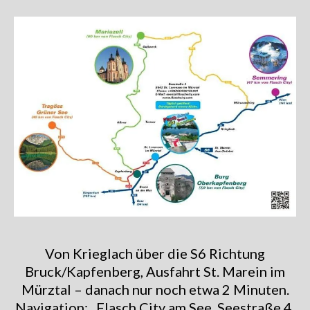
Von Krieglach über die S6 Richtung
Bruck/Kapfenberg, Ausfahrt St. Marein im
Mürztal – danach nur noch etwa 2 Minuten.
Navigation: „Flasch City am See, Seestraße 4,