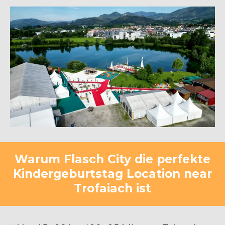
Warum Flasch City die perfekte
Kindergeburtstag Location near
Trofaiach ist