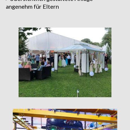
angenehm für Eltern