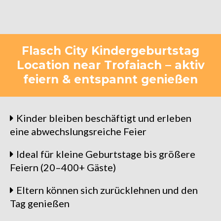
Flasch City Kindergeburtstag
Location near Trofaiach – aktiv
feiern & entspannt genießen
Kinder bleiben beschäftigt und erleben
eine abwechslungsreiche Feier
Ideal für kleine Geburtstage bis größere
Feiern (20–400+ Gäste)
Eltern können sich zurücklehnen und den
Tag genießen