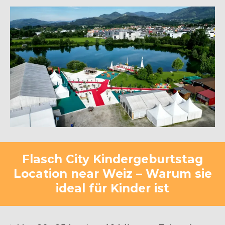
Flasch City Kindergeburtstag
Location near Weiz – Warum sie
ideal für Kinder ist