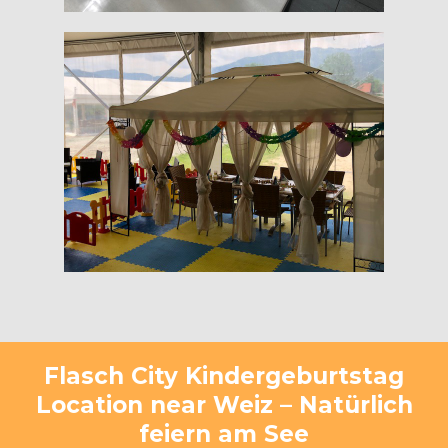
Flasch City Kindergeburtstag
Location near Weiz – Natürlich
feiern am See