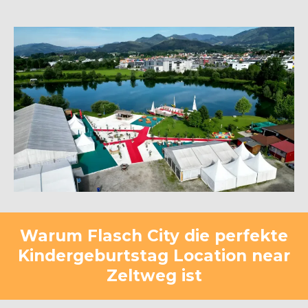
Warum Flasch City die perfekte
Kindergeburtstag Location near
Zeltweg ist