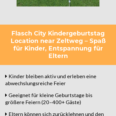
Flasch City Kindergeburtstag
Location near Zeltweg – Spaß
für Kinder, Entspannung für
Eltern
Kinder bleiben aktiv und erleben eine
abwechslungsreiche Feier
Geeignet für kleine Geburtstage bis
größere Feiern (20–400+ Gäste)
Eltern können sich zurücklehnen und den