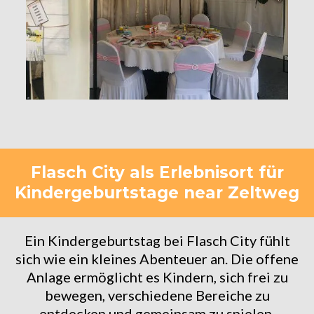
Flasch City als Erlebnisort für
Kindergeburtstage near Zeltweg
Ein Kindergeburtstag bei Flasch City fühlt
sich wie ein kleines Abenteuer an. Die offene
Anlage ermöglicht es Kindern, sich frei zu
bewegen, verschiedene Bereiche zu
entdecken und gemeinsam zu spielen.