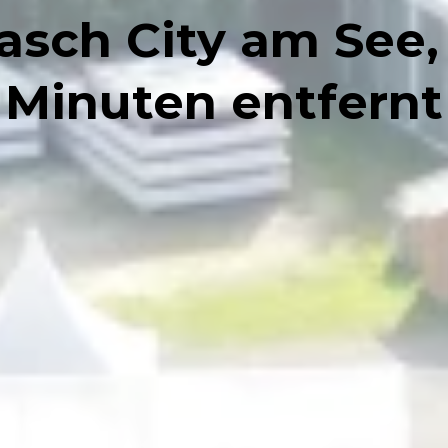
lasch City am See
Minuten entfernt