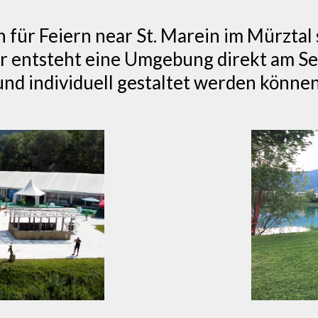
 für Feiern near St. Marein im Mürztal s
 entsteht eine Umgebung direkt am See,
und individuell gestaltet werden können