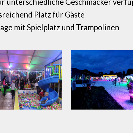
ür unterschiedliche Geschmäcker verfü
sreichend Platz für Gäste
age mit Spielplatz und Trampolinen