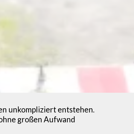
fen unkompliziert entstehen.
e ohne großen Aufwand