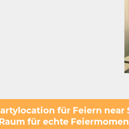
Partylocation für Feiern near 
– Raum für echte Feiermomen