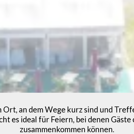
in Ort, an dem Wege kurz sind und Tref
ht es ideal für Feiern, bei denen Gäst
zusammenkommen können.