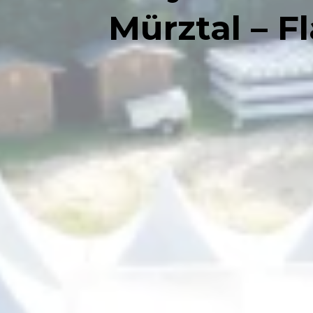
Mürztal – F