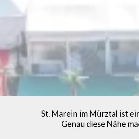
St. Marein im Mürztal ist e
Genau diese Nähe mac