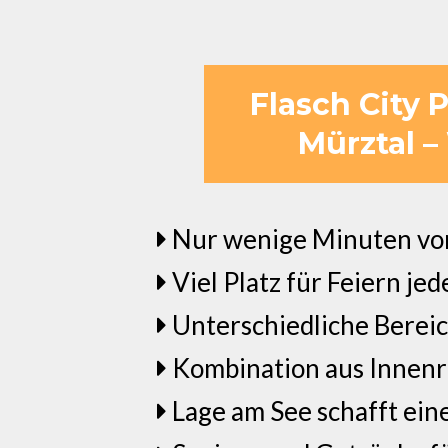
Flasch City 
Mürztal –
Nur wenige Minuten von 
Viel Platz für Feiern j
Unterschiedliche Berei
Kombination aus Innenr
Lage am See schafft ei