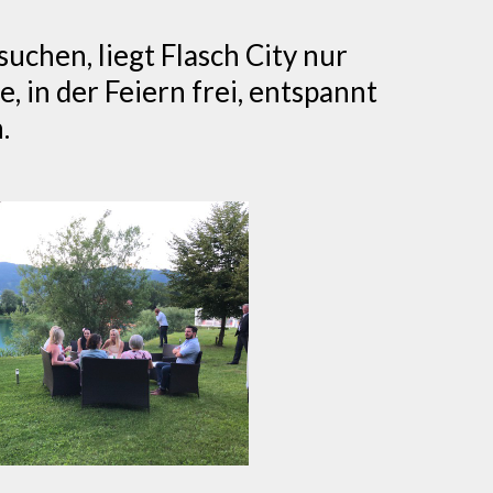
uchen, liegt Flasch City nur
 in der Feiern frei, entspannt
.