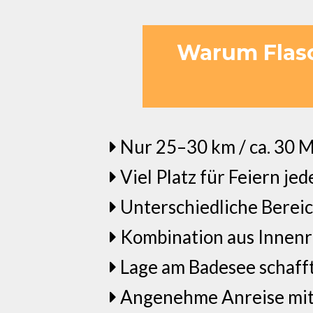
Warum Flasch
Nur 25–30 km / ca. 30 M
Viel Platz für Feiern j
Unterschiedliche Bereic
Kombination aus Innenr
Lage am Badesee schaff
Angenehme Anreise mit 