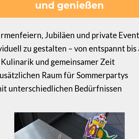
und genießen
irmenfeiern, Jubiläen und private Even
viduell zu gestalten – von entspannt bis
 Kulinarik und gemeinsamer Zeit
usätzlichen Raum für Sommerpartys
it unterschiedlichen Bedürfnissen