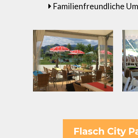
Familienfreundliche Um
Flasch City P