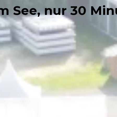
am See, nur 30 Min