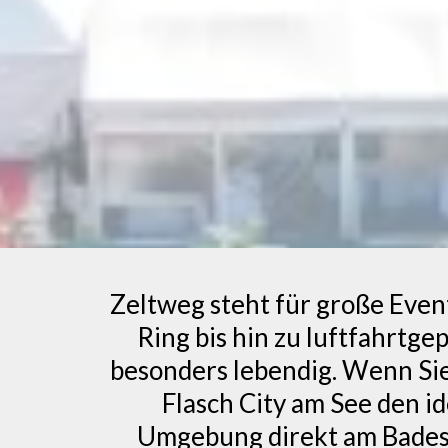
Zeltweg steht für große Even
Ring bis hin zu luftfahrtge
besonders lebendig. Wenn Sie 
Flasch City am See den i
Umgebung direkt am Badesee