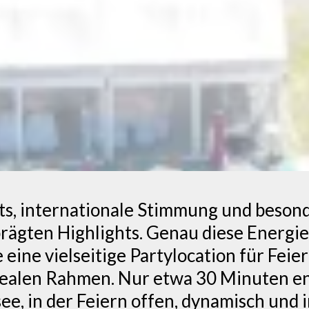
ts, internationale Stimmung und besond
prägten Highlights. Genau diese Energi
eine vielseitige Partylocation für Feie
dealen Rahmen. Nur etwa 30 Minuten en
, in der Feiern offen, dynamisch und i