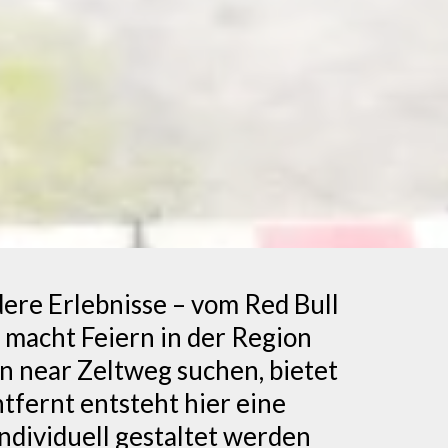
ere Erlebnisse – vom Red Bull
e macht Feiern in der Region
rn near Zeltweg suchen, bietet
tfernt entsteht hier eine
ndividuell gestaltet werden