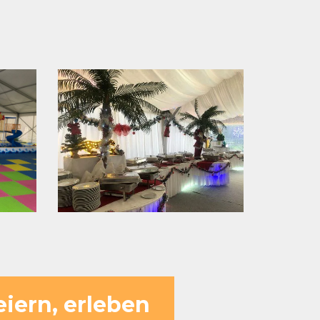
eiern, erleben