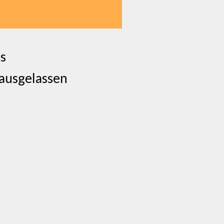
ts
 ausgelassen