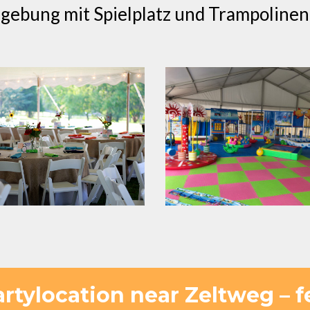
gebung mit Spielplatz und Trampolinen
artylocation near Zeltweg – f