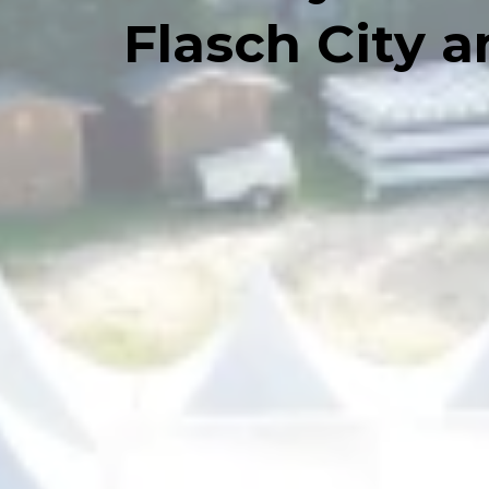
Flasch City 