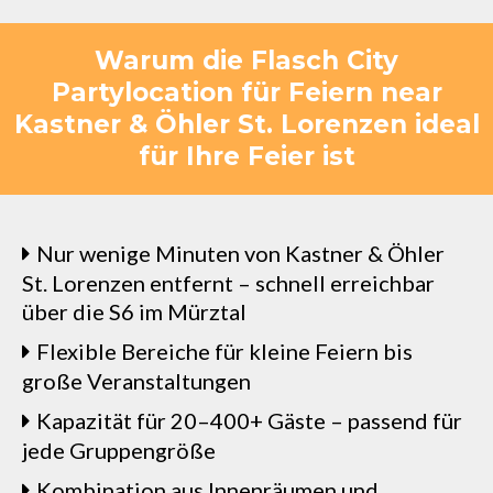
Warum die Flasch City
Partylocation für Feiern near
Kastner & Öhler St. Lorenzen ideal
für Ihre Feier ist
Nur wenige Minuten von Kastner & Öhler
St. Lorenzen entfernt – schnell erreichbar
über die S6 im Mürztal
Flexible Bereiche für kleine Feiern bis
große Veranstaltungen
Kapazität für 20–400+ Gäste – passend für
jede Gruppengröße
Kombination aus Innenräumen und