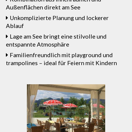
Außenflächen direkt am See
Unkomplizierte Planung und lockerer
Ablauf
Lage am See bringt eine stilvolle und
entspannte Atmosphäre
Familienfreundlich mit playground und
trampolines – ideal für Feiern mit Kindern