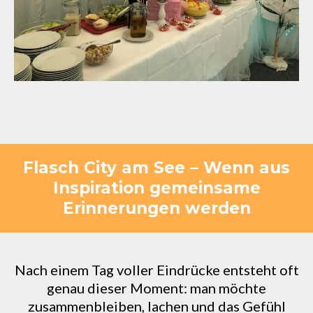
Flasch City am See – Wenn aus
Inspiration gemeinsame
Erinnerungen werden
Nach einem Tag voller Eindrücke entsteht oft
genau dieser Moment: man möchte
zusammenbleiben, lachen und das Gefühl