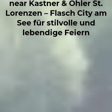
near Kastner & Öhler St.
Lorenzen – Flasch City am
See für stilvolle und
lebendige Feiern