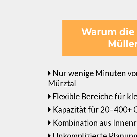
Warum die F
Müller
Nur wenige Minuten von 
Mürztal
Flexible Bereiche für kl
Kapazität für 20–400+ 
Kombination aus Innen
Unkomplizierte Planung