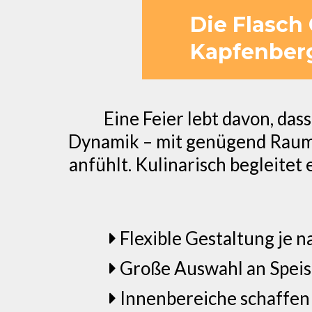
Die Flasch 
Kapfenberg
Eine Feier lebt davon, dass
Dynamik – mit genügend Raum,
anfühlt. Kulinarisch begleitet 
Flexible Gestaltung je n
Große Auswahl an Spei
Innenbereiche schaffen