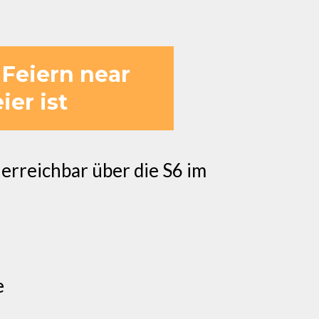
 Feiern near
ier ist
erreichbar über die S6 im
e