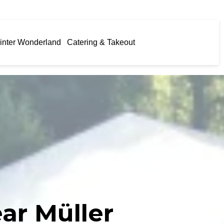
inter Wonderland
Catering & Takeout
ear Müller