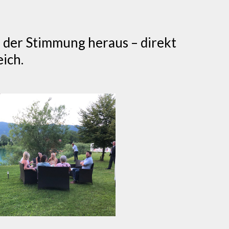
s der Stimmung heraus – direkt
eich.