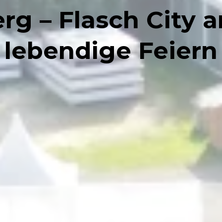
rg – Flasch City a
lebendige Feiern