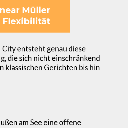
 near Müller
lexibilität
ch City entsteht genau diese
 die sich nicht einschränkend
on klassischen Gerichten bis hin
außen am See eine offene