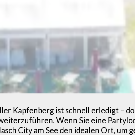
ler Kapfenberg ist schnell erledigt – d
iterzuführen. Wenn Sie eine Partyloca
lasch City am See den idealen Ort, um g