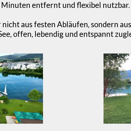
Minuten entfernt und flexibel nutzbar.
er nicht aus festen Abläufen, sondern au
ee, offen, lebendig und entspannt zugl