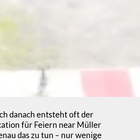
och danach entsteht oft der
tion für Feiern near Müller
enau das zu tun – nur wenige