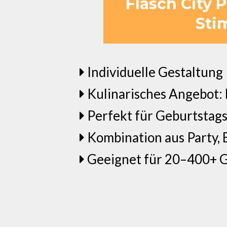
Flasch City 
Sti
Individuelle Gestaltung 
Kulinarisches Angebot:
Perfekt für Geburtstags
Kombination aus Party,
Geeignet für 20–400+ Gäs