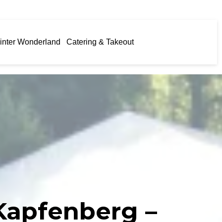
inter Wonderland
Catering & Takeout
 Kapfenberg –