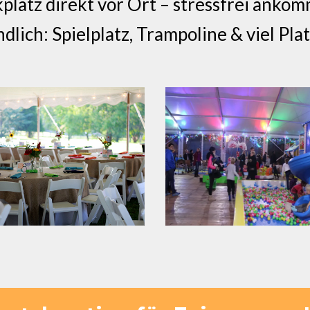
platz direkt vor Ort – stressfrei anko
lich: Spielplatz, Trampoline & viel Pla