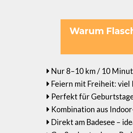
Warum Flasch 
Nur 8–10 km / 10 Minut
Feiern mit Freiheit: vie
Perfekt für Geburtstage
Kombination aus Indoor-
Direkt am Badesee – id