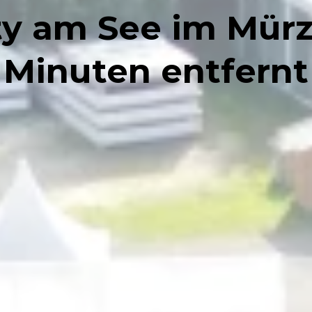
ty am See im Mürzt
Minuten entfernt