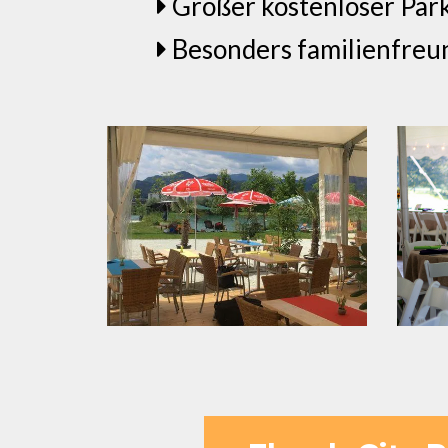
Großer kostenloser Park
Besonders familienfreund