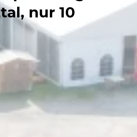
al, nur 10