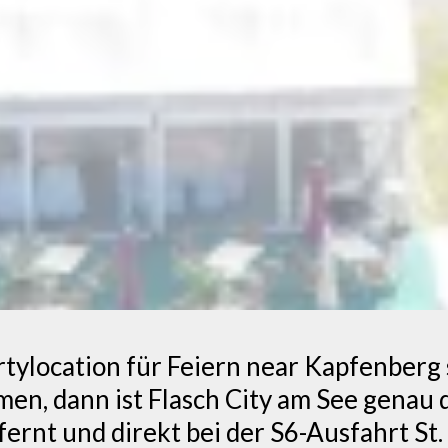
ylocation für Feiern near Kapfenberg s
, dann ist Flasch City am See genau d
rnt und direkt bei der S6-Ausfahrt St. 