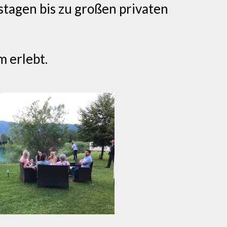
stagen bis zu großen privaten
m erlebt.