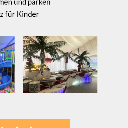
mmen und parken
tz für Kinder