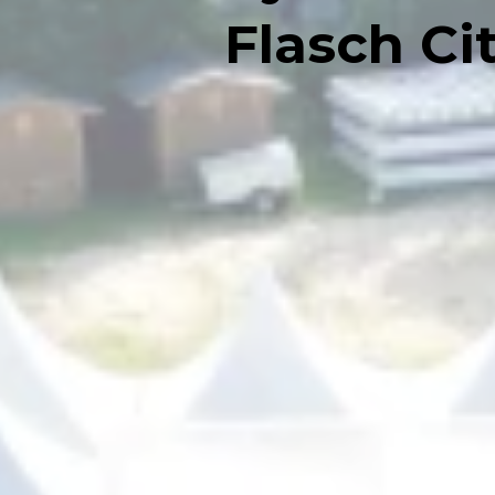
Flasch Ci