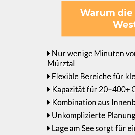
Warum die F
West
Nur wenige Minuten von
Mürztal
Flexible Bereiche für kl
Kapazität für 20–400+ 
Kombination aus Innenb
Unkomplizierte Planung
Lage am See sorgt für 