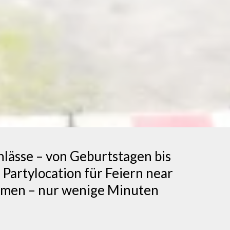
nlässe – von Geburtstagen bis
Partylocation für Feiern near
ahmen – nur wenige Minuten