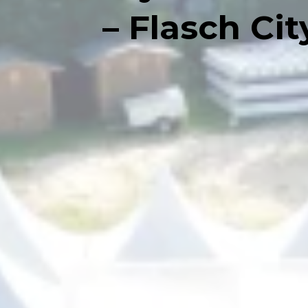
– Flasch Ci