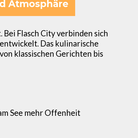
und Atmosphäre
. Bei Flasch City verbinden sich
entwickelt. Das kulinarische
 von klassischen Gerichten bis
am See mehr Offenheit