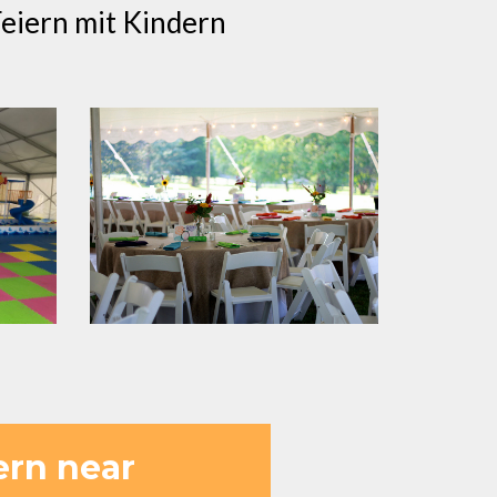
Feiern mit Kindern
ern near