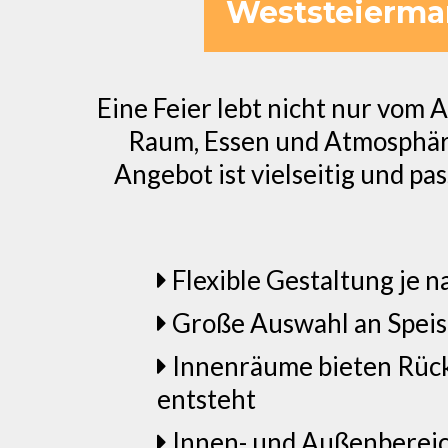
Weststeiermar
Eine Feier lebt nicht nur vom A
Raum, Essen und Atmosphäre 
Angebot ist vielseitig und pa
Flexible Gestaltung je n
Große Auswahl an Spei
Innenräume bieten Rüc
entsteht
Innen- und Außenbereich