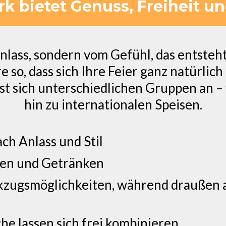
k bietet Genuss, Freiheit 
nlass, sondern vom Gefühl, das entsteht
so, dass sich Ihre Feier ganz natürlich 
sst sich unterschiedlichen Gruppen an –
hin zu internationalen Speisen.
ach Anlass und Stil
sen und Getränken
kzugsmöglichkeiten, während draußen 
e lassen sich frei kombinieren