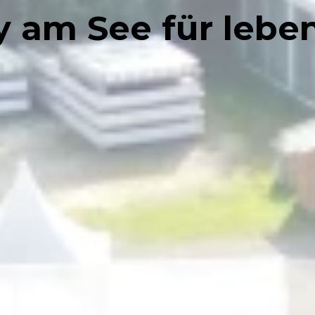
ty am See für lebe