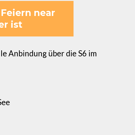
 Feiern near
r ist
le Anbindung über die S6 im
See