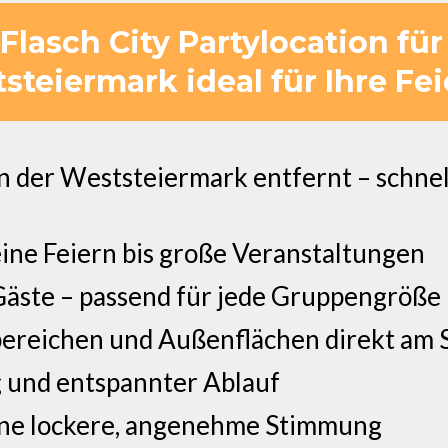
lasch City Partylocation für
steiermark ideal für Ihre Feie
 der Weststeiermark entfernt – schnel
eine Feiern bis große Veranstaltungen
Gäste – passend für jede Gruppengröße
ereichen und Außenflächen direkt am 
 und entspannter Ablauf
eine lockere, angenehme Stimmung