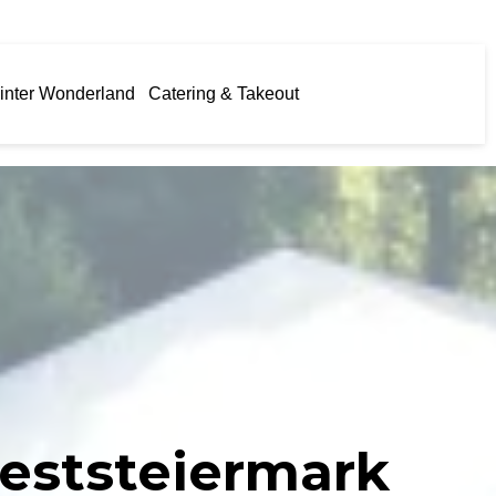
inter Wonderland
Catering & Takeout
Weststeiermark