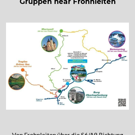
Gruppen near Frohnleiten
Von Frohnleiten über die S6/A9 Richtung