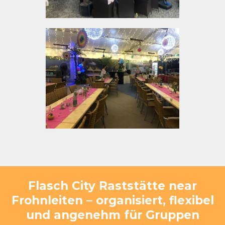
Flasch City Raststätte near
Frohnleiten – organisiert, flexibel
und angenehm für Gruppen