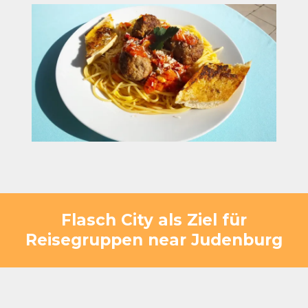
Flasch City als Ziel für
Reisegruppen near Judenburg
Flasch City bietet mehr als eine klassische