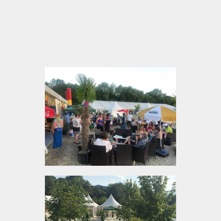
längeren Programmen
Lage am Badesee sorgt für eine ruhige und
angenehme Pause