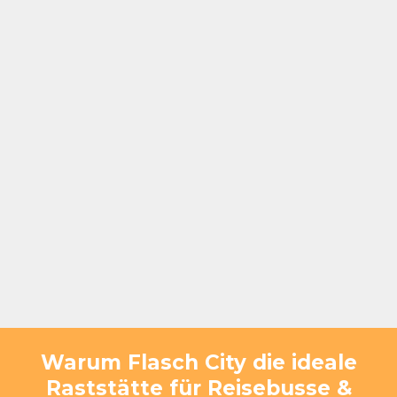
Warum Flasch City die ideale
Raststätte für Reisebusse &