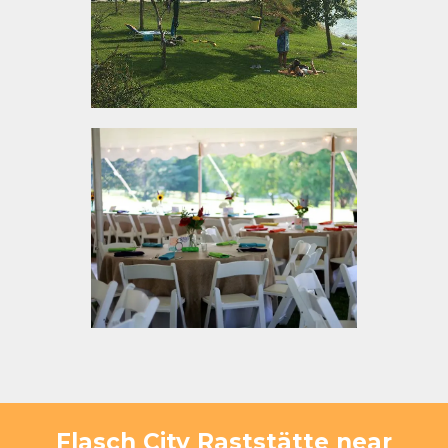
Flasch City Raststätte near