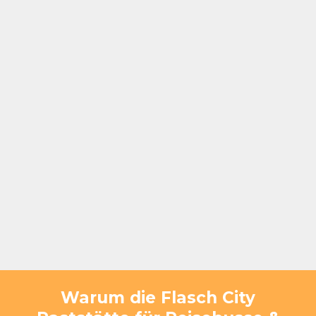
Warum die Flasch City