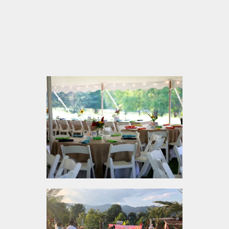
Lage am See sorgt für eine angenehme
Unterbrechung nach einem schnellen Stopp
Familienfreundlich mit playground und
trampolines – ideal für Reisende mit Kindern