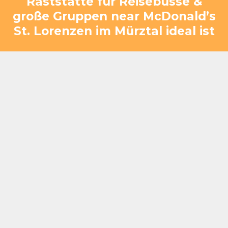
Raststätte für Reisebusse &
große Gruppen near McDonald’s
St. Lorenzen im Mürztal ideal ist
Nur wenige Minuten von McDonald’s St.
Lorenzen im Mürztal entfernt – direkte
Anbindung über die S6
Schnelle Ein- und Ausfahrt für Reisebusse ohne
Umwege
Kapazität für 20–400+ Gäste – ideal für große
Gruppen
Effiziente Abläufe für kurze, planbare Stopps
Großzügige Flächen für reibungslosen
Gästewechsel