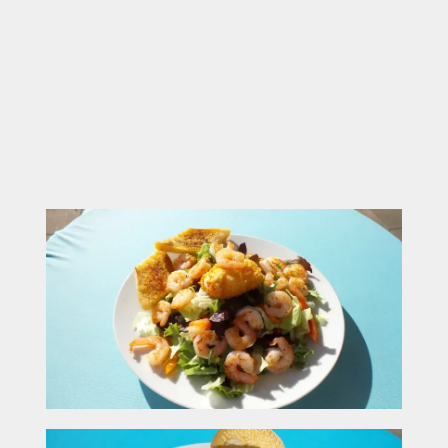
Große Auswahl an Speisen für unterschiedliche
Bedürfnisse
Innenbereiche bieten einen klaren, geschützten
Rahmen, während Außenflächen am See frische
Luft und Bewegung ermöglichen
Ideal für kurze Stopps mit maximaler Effizienz