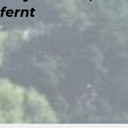
fernt