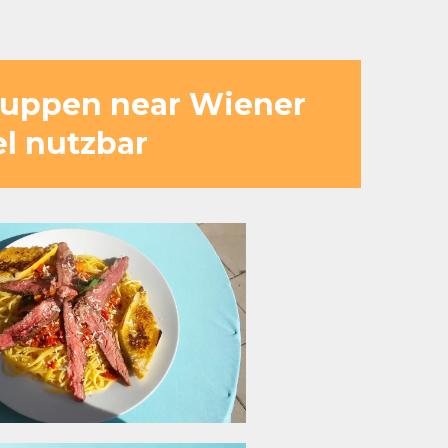
Gruppen near Wiener
el nutzbar