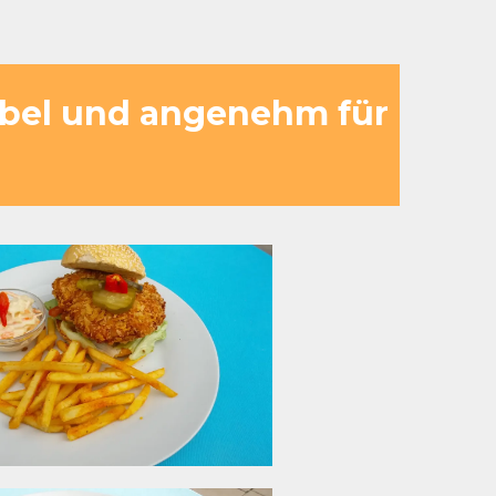
exibel und angenehm für