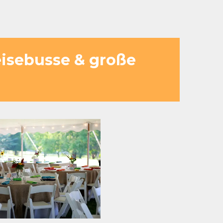
Reisebusse & große