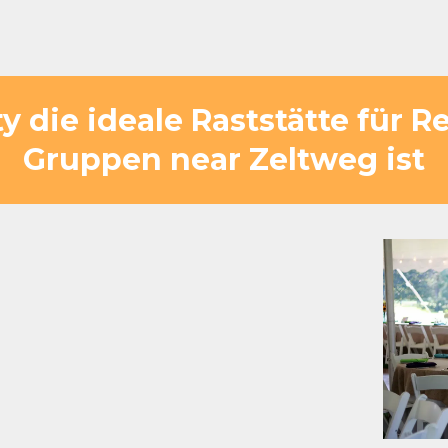
 die ideale Raststätte für 
Gruppen near Zeltweg ist
Fahrzeit — gut
9
ige Flächen für eine