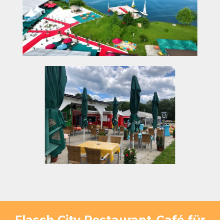
Flasch City Restaurant-Café für