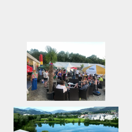
Altstadt
Viel Raum für Bewegung und Erholung in
angenehmer Umgebung