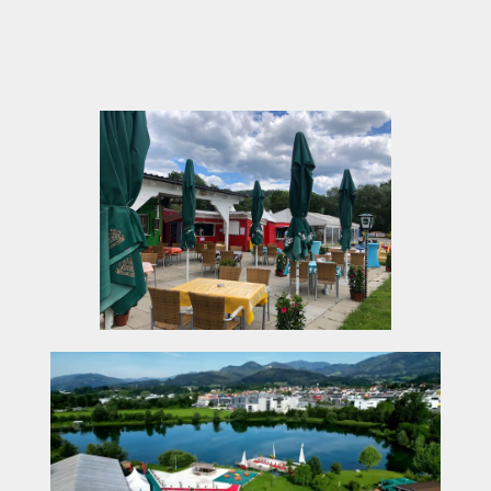
Viel Raum für Bewegung und Erholung nach
längeren Fahrten