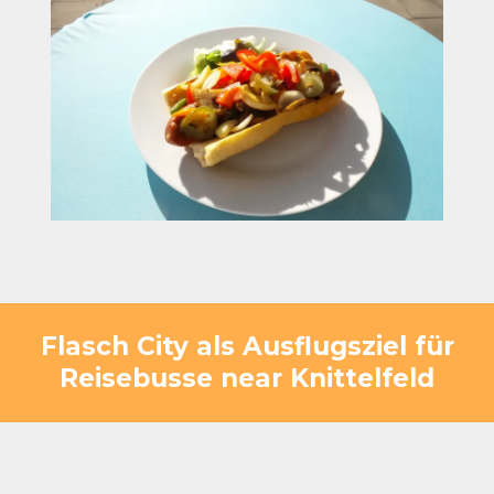
Flasch City als Ausflugsziel für
Reisebusse near Knittelfeld
Flasch City bietet mehr als eine klassische
Rastmöglichkeit. Durch die Lage am Badesee