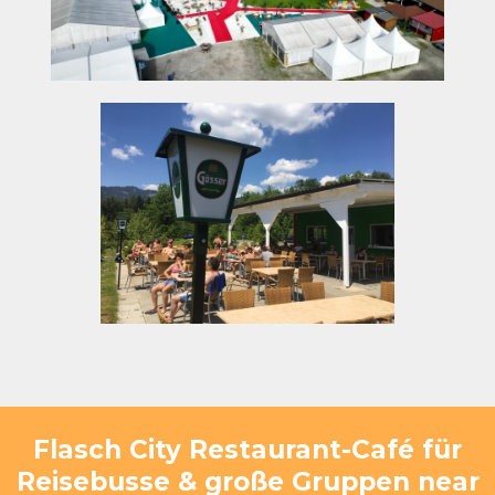
Flasch City Restaurant-Café für
Reisebusse & große Gruppen near