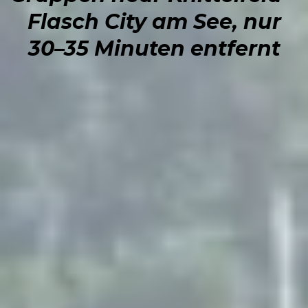
Flasch City am See, nur
30–35 Minuten entfernt