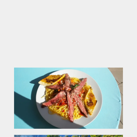
Abläufe
Große Auswahl für verschiedene Geschmäcker
Weitläufige Sitzbereiche im Innenraum und
Plätze direkt am See
Flexible Nutzung – geschützt im Innenbereich
oder offen am See bei gutem Wetter