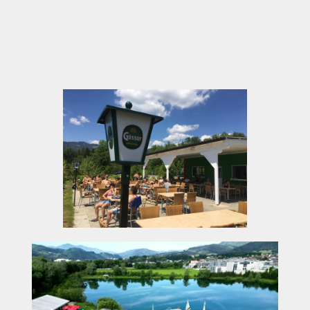
nach kurzen, intensiven Wegen
Familienfreundlich mit playground und
trampolines – ideal für Gruppen mit Kindern