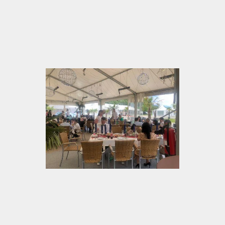
dem Einkauf. So wird aus einem kurzen Stopp ein
Moment, der sich wie ein kleiner Ausgleich anfühlt.