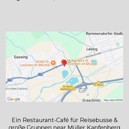
Ein Restaurant-Café für Reisebusse &
große Gruppen near Müller Kapfenberg