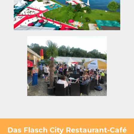
Das Flasch City Restaurant-Café