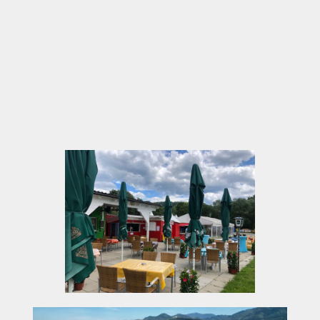
Schnelle, eingespielte Abläufe für
Gruppenservice ohne lange Wartezeiten
Barrierefrei, großzügig angelegt und leicht
zugänglich für alle Gäste
Lage am Badesee sorgt für eine erholsame Pause
nach aktiven Programmen