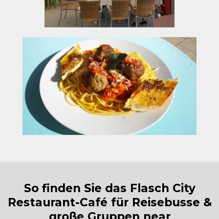
So finden Sie das Flasch City
Restaurant-Café für Reisebusse &
große Gruppen near