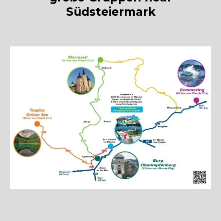
Südsteiermark